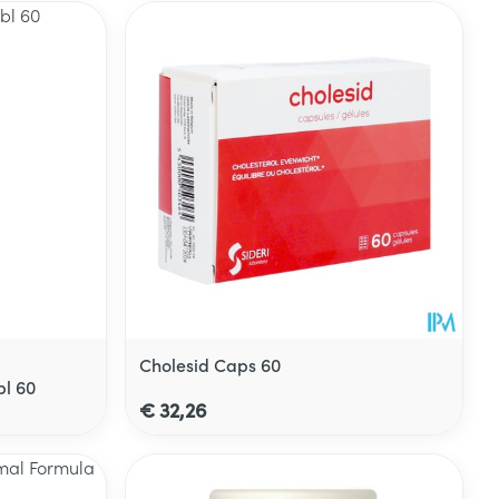
Cholesid Caps 60
bl 60
€ 32,26