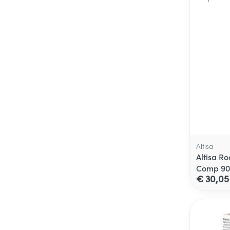
Altisa
Altisa Ro
Comp 90
€ 30,05