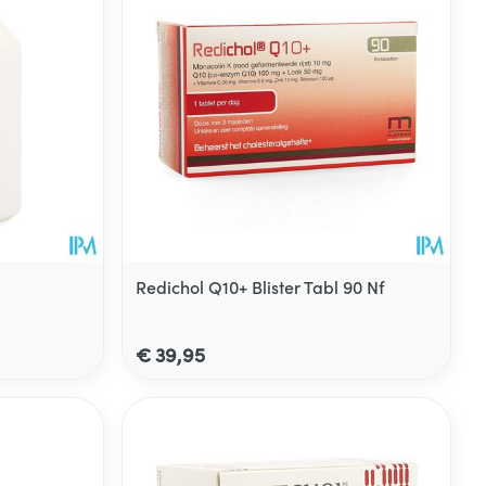
Redichol Q10+ Blister Tabl 90 Nf
€ 39,95