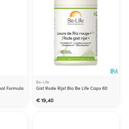
Be-Life
imal Formula
Gist Rode Rijst Bio Be Life Caps 60
€ 19,40