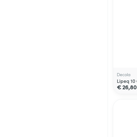
Decola
Lipeq 10
€ 26,80