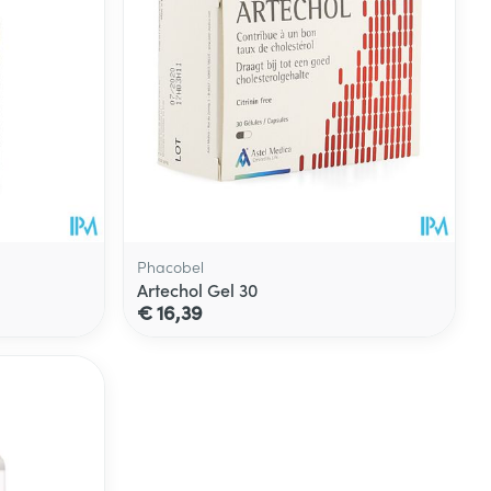
Phacobel
Artechol Gel 30
€ 16,39