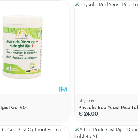
physalis
tgist Gel 60
Physalis Red Yeast Rice Ta
€ 24,00