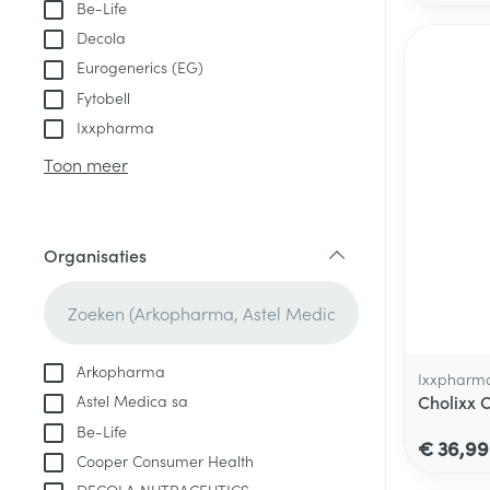
Be-Life
Decola
Eurogenerics (EG)
Fytobell
Ixxpharma
Toon meer
Organisaties
filter
Arkopharma
Ixxpharm
Cholixx 
Astel Medica sa
Be-Life
€ 36,99
Cooper Consumer Health