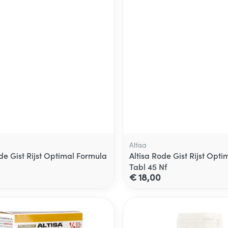
Altisa
de Gist Rijst Optimal Formula
Altisa Rode Gist Rijst Opt
Tabl 45 Nf
€ 18,00