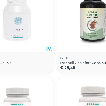
Fytobell
 Gel 60
Fytobell Cholefort Caps 60
€ 29,45