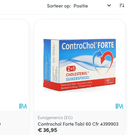
Sorteer op:
Eurogenerics (EG)
0
Controchol Forte Tabl 60 Cfr 4399903
€ 36,95