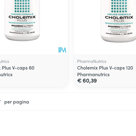
trics
PharmaNutrics
 Plus V-caps 60
Cholemix Plus V-caps 120
trics
Pharmanutrics
€ 60,39
per pagina