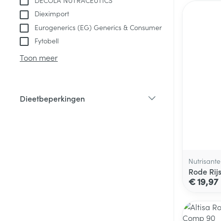
DECOLA NUTRACEUTICS
Dieximport
Eurogenerics (EG) Generics & Consumer
Fytobell
Toon meer
Dieetbeperkingen
filter
Nutrisante
Rode Rijs
€ 19,97