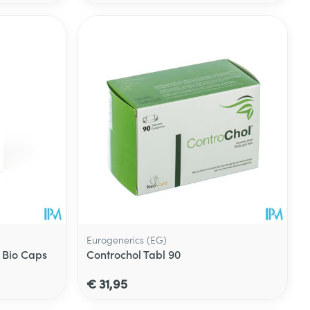
Eurogenerics (EG)
t Bio Caps
Controchol Tabl 90
€ 31,95