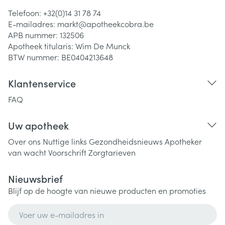
Telefoon:
+32(0)14 31 78 74
E-mailadres:
markt@
apotheekcobra.be
APB nummer:
132506
Apotheek titularis:
Wim De Munck
BTW nummer:
BE0404213648
Klantenservice
FAQ
Uw apotheek
Over ons
Nuttige links
Gezondheidsnieuws
Apotheker
van wacht
Voorschrift
Zorgtarieven
Nieuwsbrief
Blijf op de hoogte van nieuwe producten en promoties
E-mail adres