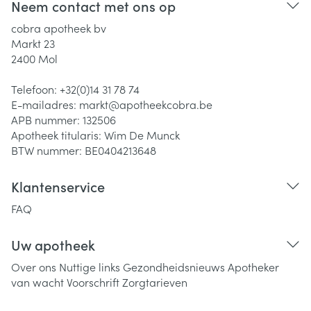
Neem contact met ons op
cobra apotheek bv
Markt 23
2400
Mol
Telefoon:
+32(0)14 31 78 74
E-mailadres:
markt@
apotheekcobra.be
APB nummer:
132506
Apotheek titularis:
Wim De Munck
BTW nummer:
BE0404213648
Klantenservice
FAQ
Uw apotheek
Over ons
Nuttige links
Gezondheidsnieuws
Apotheker
van wacht
Voorschrift
Zorgtarieven