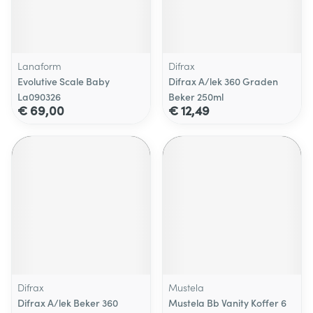
Lanaform
Difrax
Evolutive Scale Baby
Difrax A/lek 360 Graden
La090326
Beker 250ml
€ 69,00
€ 12,49
Difrax
Mustela
Difrax A/lek Beker 360
Mustela Bb Vanity Koffer 6