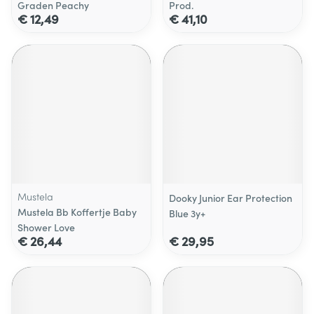
Graden Peachy
Prod.
€ 12,49
€ 41,10
Mustela
Dooky Junior Ear Protection
Mustela Bb Koffertje Baby
Blue 3y+
Shower Love
€ 26,44
€ 29,95