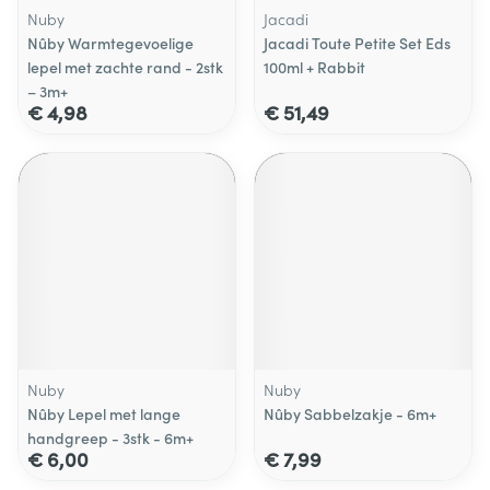
Nuby
Jacadi
Nûby Warmtegevoelige
Jacadi Toute Petite Set Eds
lepel met zachte rand - 2stk
100ml + Rabbit
– 3m+
€ 4,98
€ 51,49
Nuby
Nuby
Nûby Lepel met lange
Nûby Sabbelzakje - 6m+
handgreep - 3stk - 6m+
€ 6,00
€ 7,99