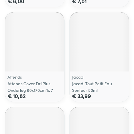
€ 6,00
€ 7,01
Attends
Jacadi
Attends Cover Dri Plus
Jacadi Tout Petit Eau
Onderleg 80x170cm 1x 7
Senteur 50ml
€ 10,82
€ 33,99