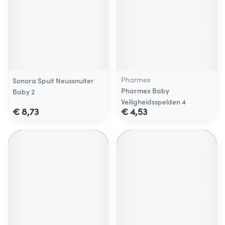
Pharmex
Sonora Spuit Neussnuiter
Pharmex Baby
Baby 2
Veiligheidsspelden 4
€ 8,73
€ 4,53