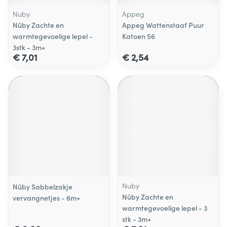
Nuby
Appeg
Nûby Zachte en
Appeg Wattenstaaf Puur
warmtegevoelige lepel -
Katoen 56
3stk - 3m+
€ 7,01
€ 2,54
Nuby
Nûby Sabbelzakje
Nûby Zachte en
vervangnetjes - 6m+
warmtegevoelige lepel - 3
stk - 3m+