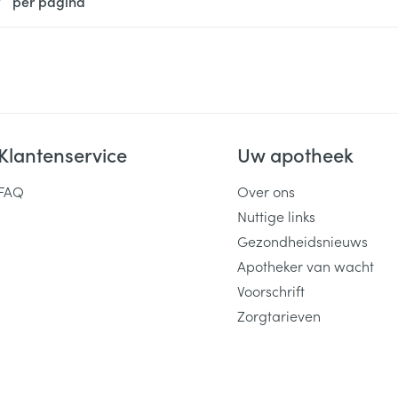
per pagina
Klantenservice
Uw apotheek
FAQ
Over ons
Nuttige links
Gezondheidsnieuws
Apotheker van wacht
Voorschrift
Zorgtarieven