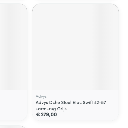
Advys
Advys Dche Stoel Etac Swift 42-57
+arm-rug Grijs
€ 279,00