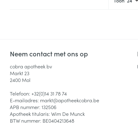
Toon
Neem contact met ons op
cobra apotheek bv
Markt 23
2400
Mol
Telefoon:
+32(0)14 31 78 74
E-mailadres:
markt@
apotheekcobra.be
APB nummer:
132506
Apotheek titularis:
Wim De Munck
BTW nummer:
BE0404213648