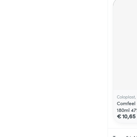
Coloplast
Comfeel 
180ml 47
€ 10,65