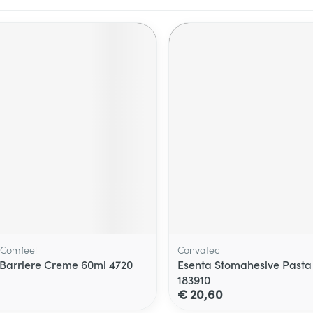
, Comfeel
Convatec
Barriere Creme 60ml 4720
Esenta Stomahesive Pasta
183910
€ 20,60