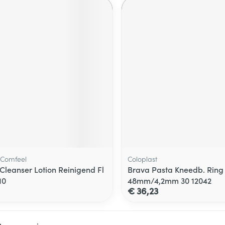
, Comfeel
Coloplast
Cleanser Lotion Reinigend Fl
Brava Pasta Kneedb. Ring
10
48mm/4,2mm 30 12042
€ 36,23