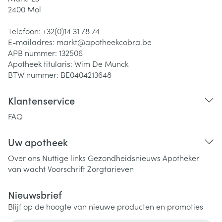
2400
Mol
Telefoon:
+32(0)14 31 78 74
E-mailadres:
markt@
apotheekcobra.be
APB nummer:
132506
Apotheek titularis:
Wim De Munck
BTW nummer:
BE0404213648
Klantenservice
FAQ
Uw apotheek
Over ons
Nuttige links
Gezondheidsnieuws
Apotheker
van wacht
Voorschrift
Zorgtarieven
Nieuwsbrief
Blijf op de hoogte van nieuwe producten en promoties