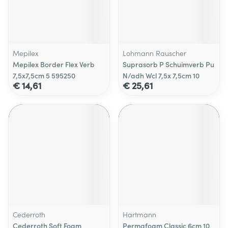
Mepilex
Lohmann Rauscher
Mepilex Border Flex Verb
Suprasorb P Schuimverb Pu
7,5x7,5cm 5 595250
N/adh Wcl 7,5x 7,5cm 10
€ 14,61
€ 25,61
Cederroth
Hartmann
Cederroth Soft Foam
Permafoam Classic 6cm 10