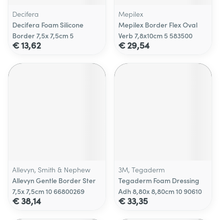
Decifera
Mepilex
Decifera Foam Silicone
Mepilex Border Flex Oval
Border 7,5x 7,5cm 5
Verb 7,8x10cm 5 583500
€ 13,62
€ 29,54
Allevyn, Smith & Nephew
3M, Tegaderm
Allevyn Gentle Border Ster
Tegaderm Foam Dressing
7,5x 7,5cm 10 66800269
Adh 8,80x 8,80cm 10 90610
€ 38,14
€ 33,35