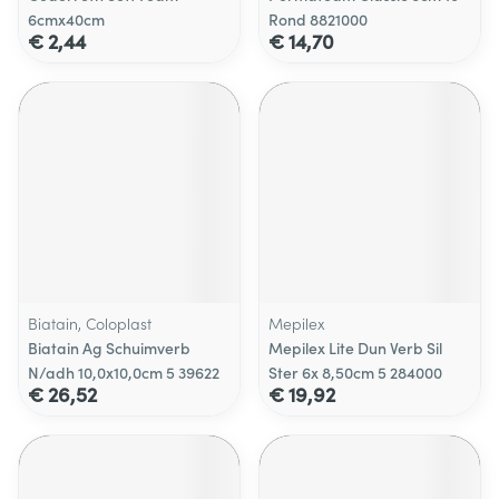
6cmx40cm
Rond 8821000
€ 2,44
€ 14,70
Biatain, Coloplast
Mepilex
Biatain Ag Schuimverb
Mepilex Lite Dun Verb Sil
N/adh 10,0x10,0cm 5 39622
Ster 6x 8,50cm 5 284000
€ 26,52
€ 19,92