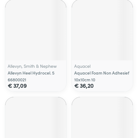
Allevyn, Smith & Nephew
Aquacel
Allevyn Heel Hydrocel. 5
Aquacel Foam Non Adhesief
66800021
10x10cm 10
€ 37,09
€ 36,20