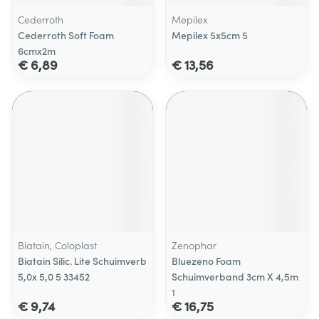
Cederroth
Mepilex
Cederroth Soft Foam
Mepilex 5x5cm 5
6cmx2m
€ 6,89
€ 13,56
Biatain, Coloplast
Zenophar
Biatain Silic. Lite Schuimverb
Bluezeno Foam
5,0x 5,0 5 33452
Schuimverband 3cm X 4,5m
1
€ 9,74
€ 16,75