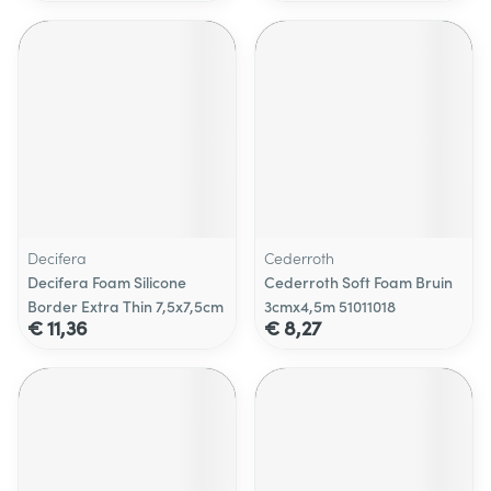
Decifera
Cederroth
Decifera Foam Silicone
Cederroth Soft Foam Bruin
Border Extra Thin 7,5x7,5cm
3cmx4,5m 51011018
€ 11,36
€ 8,27