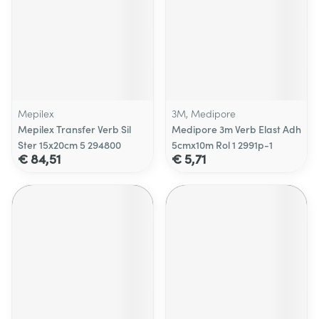
Mepilex
3M, Medipore
Mepilex Transfer Verb Sil
Medipore 3m Verb Elast Adh
Ster 15x20cm 5 294800
5cmx10m Rol 1 2991p-1
€ 84,51
€ 5,71