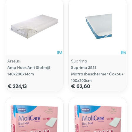
Arseus
Suprima
Amp Hoes Anti Stofmijt
Suprima 3531
140x200x14cm
Matrasbeschermer Co+pu+
100x200cm
€ 224,13
€ 62,60