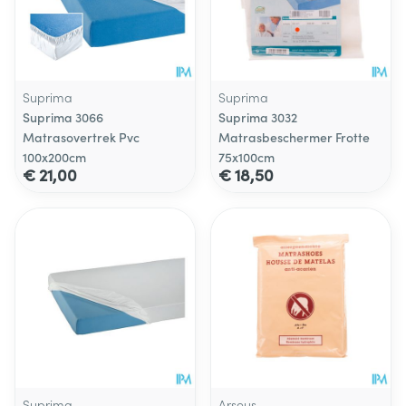
Suprima
Suprima
Suprima 3066
Suprima 3032
Matrasovertrek Pvc
Matrasbeschermer Frotte
100x200cm
75x100cm
€ 21,00
€ 18,50
Suprima
Arseus