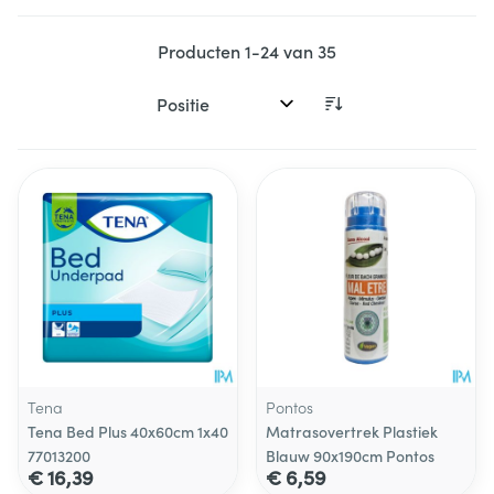
Producten
1
-
24
van
35
Sorteer op:
Tena
Pontos
Tena Bed Plus 40x60cm 1x40
Matrasovertrek Plastiek
77013200
Blauw 90x190cm Pontos
€ 16,39
€ 6,59