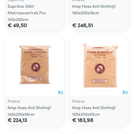
Suprima 3063
Amp Hoes Anti Stofmijt
Matrasovertrek Pvc
160x200x18cm
100x200cm
€ 49,50
€ 246,51
Arseus
Arseus
Amp Hoes Anti Stofmijt
Amp Hoes Anti Stofmijt
140x200x16cm
100x200x20cm
€ 224,13
€ 183,98