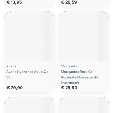
€ 10,95
€ 26,59
Avene
Mosquetas
Avene Hydrance Aqua Gel
Mosquetas Rose Cr
50ml
Rozenolie Fluweelzacht
Hydra50ml
€ 29,90
€ 29,90