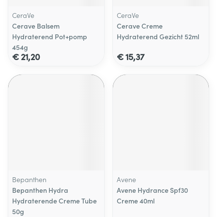
CeraVe
CeraVe
Cerave Balsem
Cerave Creme
Hydraterend Pot+pomp
Hydraterend Gezicht 52ml
454g
€ 21,20
€ 15,37
Bepanthen
Avene
Bepanthen Hydra
Avene Hydrance Spf30
Hydraterende Creme Tube
Creme 40ml
50g