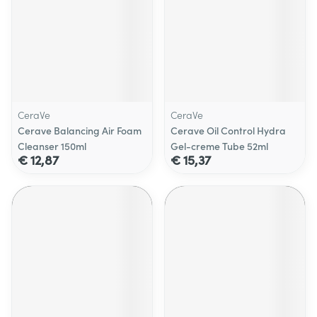
CeraVe
CeraVe
Cerave Balancing Air Foam
Cerave Oil Control Hydra
Cleanser 150ml
Gel-creme Tube 52ml
€ 12,87
€ 15,37