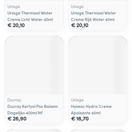
Uriage
Uriage
Uriage Thermaal Water
Uriage Thermaal Water
Creme Licht Water 40ml
Creme Rijk Water 40ml
€ 20,10
€ 20,10
Ducray
Uriage
Ducray Kertyol Pso Balsem
Hyseac Hydra Creme
Dagelijks 400ml Nf
Apaisante 40ml
€ 26,90
€ 16,70