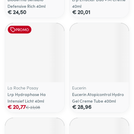
Defensive Rich 40ml
40ml
€ 24,50
€ 20,01
PROMO
La Roche Posay
Eucerin
Lrp Hydraphase Ha
Eucerin Atopicontrol Hydro
Intensief Licht 40ml
Gel Creme Tube 400ml
€ 20,77
€ 28,96
€ 23,08