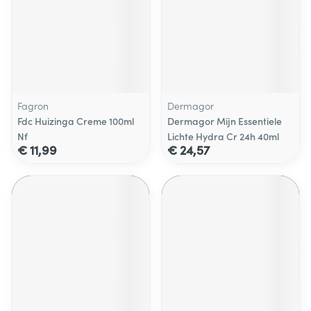
Fagron
Dermagor
Fdc Huizinga Creme 100ml
Dermagor Mijn Essentiele
Nf
Lichte Hydra Cr 24h 40ml
€ 11,99
€ 24,57