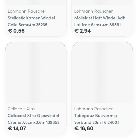
Lohmann Rauscher
Lohmann Rauscher
Stellastic Katoen Windel
Mollelast Haft Windel Adh
Cello 5cmx4m 35235
Lat.free 6cmx 4m 89591
€ 0,56
€ 2,94
Cellacast Xtra
Lohmann Rauscher
Cellacast Xtra Gipswindel
Tubegauz Buisvormig
Creme 7,5cmx3,6m 139852
Verband 20m T6 24004
€ 14,07
€ 18,80