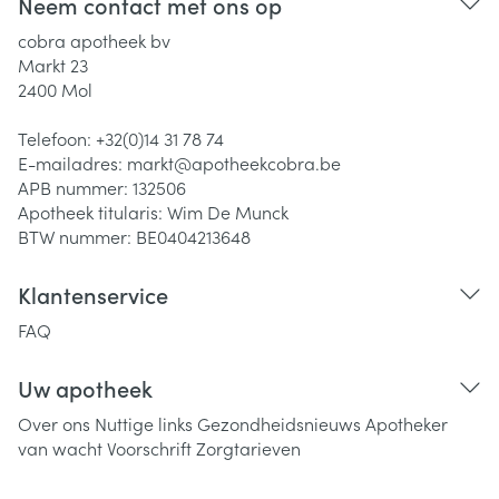
Neem contact met ons op
cobra apotheek bv
Markt 23
2400
Mol
Telefoon:
+32(0)14 31 78 74
E-mailadres:
markt@
apotheekcobra.be
APB nummer:
132506
Apotheek titularis:
Wim De Munck
BTW nummer:
BE0404213648
Klantenservice
FAQ
Uw apotheek
Over ons
Nuttige links
Gezondheidsnieuws
Apotheker
van wacht
Voorschrift
Zorgtarieven