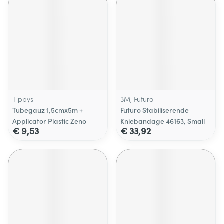
Tippys
3M, Futuro
Tubegauz 1,5cmx5m +
Futuro Stabiliserende
Applicator Plastic Zeno
Kniebandage 46163, Small
€ 9,53
€ 33,92