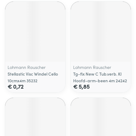
Lohmann Rauscher
Lohmann Rauscher
Stellastic Visc Windel Cello
Tg-fix New C Tub.verb. Kl
10cmx4m 35232
Hoofd-arm-been 4m 24242
€ 0,72
€ 5,85