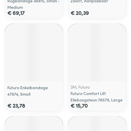
Rugbandage 46815, Small -
Zwart, Aanpasbaar
Medium
€ 69,17
€ 20,39
3M, Futuro
Futuro Enkelbandage
Futuro Comfort Lift
47874, Small
Elleboogsteun 76579, Large
€ 23,78
€ 15,70