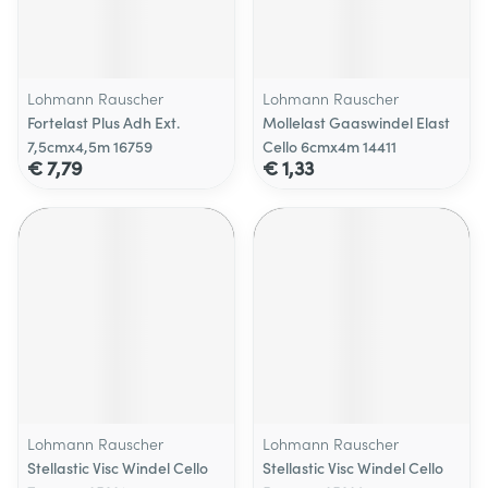
Lohmann Rauscher
Lohmann Rauscher
Fortelast Plus Adh Ext.
Mollelast Gaaswindel Elast
7,5cmx4,5m 16759
Cello 6cmx4m 14411
€ 7,79
€ 1,33
Lohmann Rauscher
Lohmann Rauscher
Stellastic Visc Windel Cello
Stellastic Visc Windel Cello