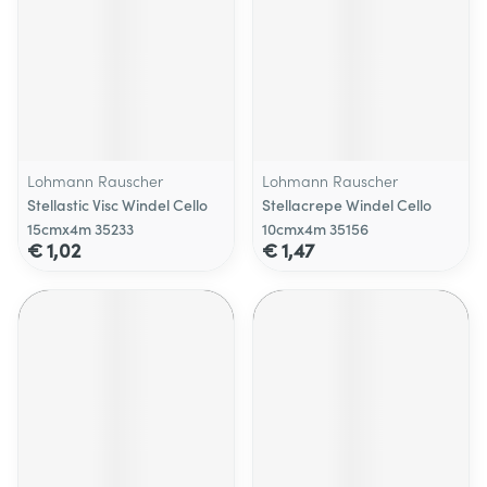
Lohmann Rauscher
Lohmann Rauscher
Stellastic Visc Windel Cello
Stellacrepe Windel Cello
15cmx4m 35233
10cmx4m 35156
€ 1,02
€ 1,47