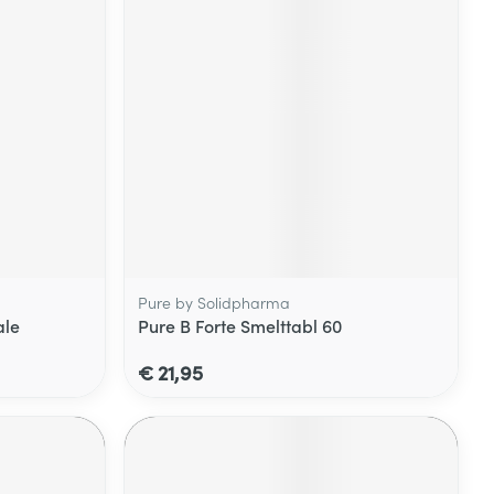
Pure by Solidpharma
ale
Pure B Forte Smelttabl 60
€ 21,95