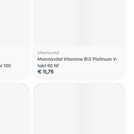
Mannavital
Mannavital Vitamine B12 Platinum V-
l 100
tabl 60 Nf
€ 11,75