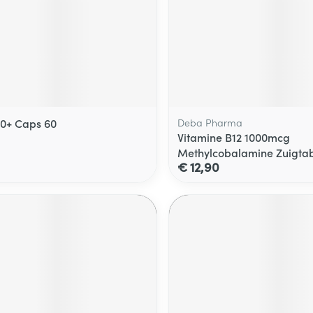
50+ Caps 60
Deba Pharma
Vitamine B12 1000mcg
Methylcobalamine Zuigtab
€ 12,90