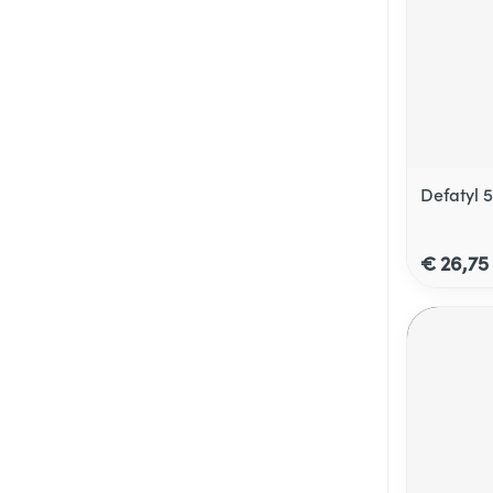
Defatyl 
€ 26,75