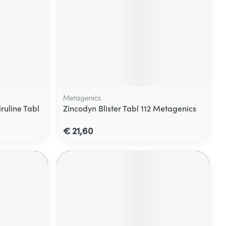
Metagenics
uline Tabl
Zincodyn Blister Tabl 112 Metagenics
€ 21,60