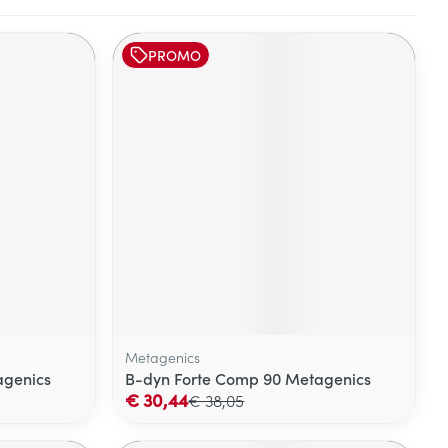
PROMO
Metagenics
agenics
B-dyn Forte Comp 90 Metagenics
€ 30,44
€ 38,05