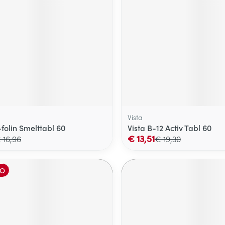
Vista
folin Smelttabl 60
Vista B-12 Activ Tabl 60
€ 13,51
 16,96
€ 19,30
O