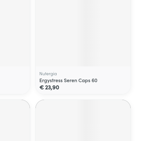
Nutergia
Ergystress Seren Caps 60
€ 23,90