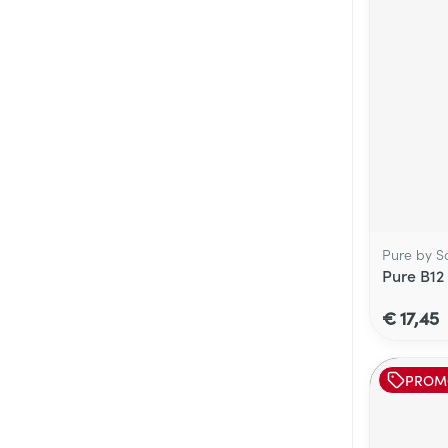
Pure by S
Pure B12
€ 17,45
PROM