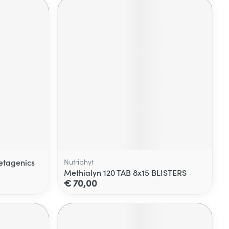
Metagenics
Nutriphyt
Methialyn 120 TAB 8x15 BLISTERS
€ 70,00