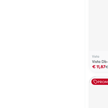
Vista
Vista Db-
€ 11,87
€
PROM