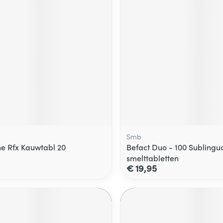
Smb
e Rfx Kauwtabl 20
Befact Duo - 100 Sublingu
smelttabletten
€ 19,95