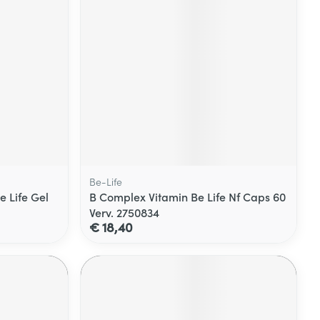
Be-Life
 Life Gel
B Complex Vitamin Be Life Nf Caps 60
Verv. 2750834
€ 18,40