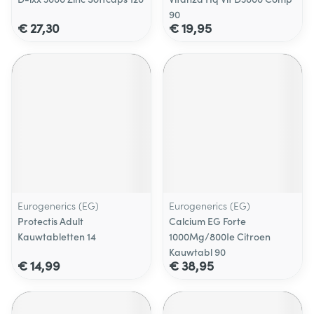
90
€ 27,30
€ 19,95
Eurogenerics (EG)
Eurogenerics (EG)
Protectis Adult
Calcium EG Forte
Kauwtabletten 14
1000Mg/800Ie Citroen
Kauwtabl 90
€ 14,99
€ 38,95