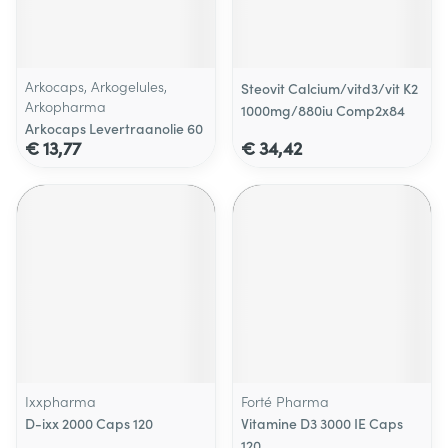
Arkocaps, Arkogelules,
Steovit Calcium/vitd3/vit K2
Arkopharma
1000mg/880iu Comp2x84
Arkocaps Levertraanolie 60
€ 13,77
€ 34,42
Ixxpharma
Forté Pharma
D-ixx 2000 Caps 120
Vitamine D3 3000 IE Caps
120