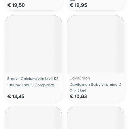
€ 19,50
€ 19,95
Davitamon
Steovit Calcium/vitd3/vit K2
Davitamon Baby Vitamine D
1000mg/880iu Comp2x28
Olie 25ml
€ 14,45
€ 10,83