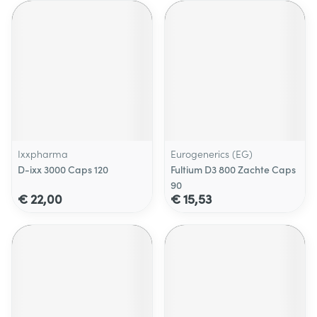
Ixxpharma
Eurogenerics (EG)
D-ixx 3000 Caps 120
Fultium D3 800 Zachte Caps
90
€ 22,00
€ 15,53