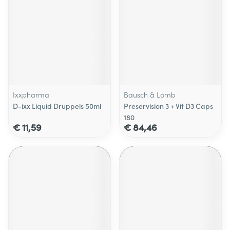
Ixxpharma
Bausch & Lomb
D-ixx Liquid Druppels 50ml
Preservision 3 + Vit D3 Caps
180
€ 11,59
€ 84,46