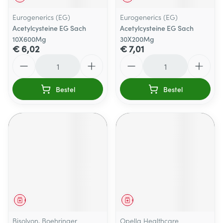
Eurogenerics (EG)
Eurogenerics (EG)
Acetylcysteine EG Sach
Acetylcysteine EG Sach
10X600Mg
30X200Mg
€ 6,02
€ 7,01
Aantal
Aantal
Bestel
Bestel
Geneesmiddel
Geneesmiddel
Bisolvon, Boehringer
Opella Healthcare