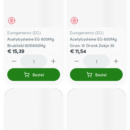
Geneesmiddel
Geneesmiddel
Eurogenerics (EG)
Eurogenerics (EG)
Acetylcysteine EG 600Mg
Acetylcysteine EG 600Mg
Bruistabl 60X600Mg
Gran. Vr Drank Zakje 30
€ 15,39
€ 11,54
Aantal
Aantal
Bestel
Bestel