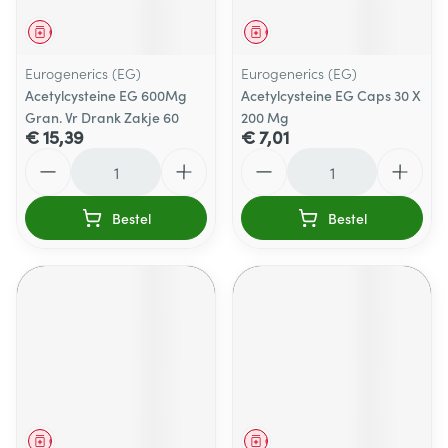
Geneesmiddel
Geneesmiddel
Eurogenerics (EG)
Eurogenerics (EG)
Acetylcysteine EG 600Mg
Acetylcysteine EG Caps 30 X
Gran. Vr Drank Zakje 60
200 Mg
€ 15,39
€ 7,01
Aantal
Aantal
Bestel
Bestel
Geneesmiddel
Geneesmiddel