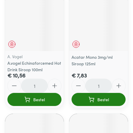
Geneesmiddel
Geneesmiddel
A. Vogel
Acatar Mono 3mg/ml
A.vogel Echinaforcemed Hot
Siroop 125ml
Drink Siroop 100ml
€ 10,56
€ 7,83
Aantal
Aantal
Bestel
Bestel