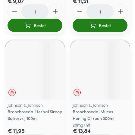
€ 9,07
€ 11,51
Aantal
Aantal
Bestel
Bestel
Geneesmiddel
Geneesmiddel
Johnson & Johnson
Johnson & Johnson
Bronchosedal Herbal Siroop
Bronchosedal Mucus
Suikervrij 100ml
Honing Citroen 300ml
20mg/ml
€ 11,95
€ 13,84