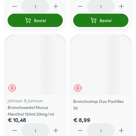
Aantal
Aantal
Bestel
Bestel
Geneesmiddel
Geneesmiddel
Johnson & Johnson
Bronchostop Duo Pastilles
Bronchosedal Mucus
20
Menthol 150ml 20mg/ml
€ 10,48
€ 8,99
Aantal
Aantal