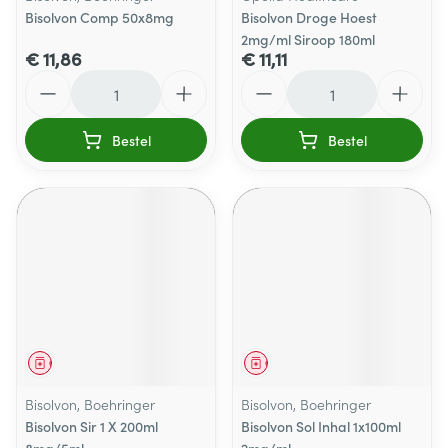
Bisolvon Comp 50x8mg
Bisolvon Droge Hoest
2mg/ml Siroop 180ml
€ 11,86
€ 11,11
Aantal
Aantal
Bestel
Bestel
Geneesmiddel
Geneesmiddel
Bisolvon, Boehringer
Bisolvon, Boehringer
Bisolvon Sir 1 X 200ml
Bisolvon Sol Inhal 1x100ml