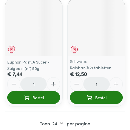
Geneesmiddel
Geneesmiddel
Schwabe
Euphon Past. A Sucer -
Kaloban® 21 tabletten
Zuigpast (nf) 50g
€ 7,44
€ 12,50
Aantal
Aantal
Bestel
Bestel
Toon
per pagina