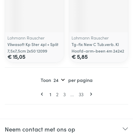
Lohmann Rauscher
Lohmann Rauscher
Vliwasoft Kp Ster 4pl + Split
Tg-fix New C Tub.verb. Kl
7,5x7,5cm 2x50 12099
Hoofd-arm-been 4m 24242
€ 15,05
€ 5,85
Toon
per pagina
Pagina's
U lees momenteel pagina
Pagina
Pagina
Pagina
1
2
3
...
33
Neem contact met ons op