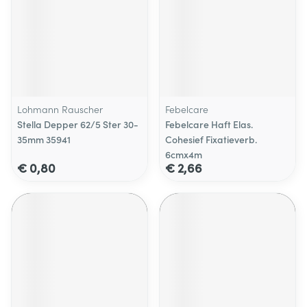
Lohmann Rauscher
Febelcare
Stella Depper 62/5 Ster 30-
Febelcare Haft Elas.
35mm 35941
Cohesief Fixatieverb.
6cmx4m
€ 0,80
€ 2,66