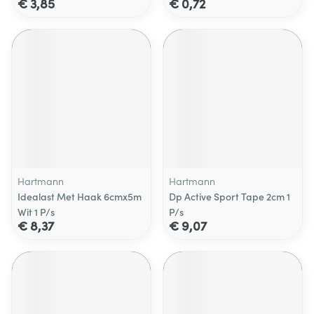
€ 3,85
€ 0,72
Hartmann
Hartmann
Idealast Met Haak 6cmx5m
Dp Active Sport Tape 2cm 1
Wit 1 P/s
P/s
€ 8,37
€ 9,07