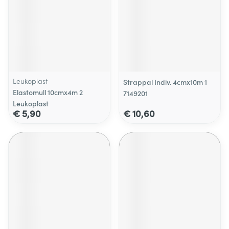
Leukoplast
Strappal Indiv. 4cmx10m 1
Elastomull 10cmx4m 2
7149201
Leukoplast
€ 5,90
€ 10,60