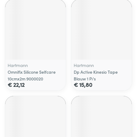
Hartmann
Hartmann
Omnifix Silicone Selfcare
Dp Active Kinesio Tape
10cmx2m 9000020
Blauw 1 P/s
€ 22,12
€ 15,80