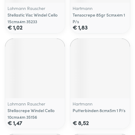
Lohmann Rauscher
Hartmann
Stellastic Visc Windel Cello
Tensocrepe 85gr 5cmx4m 1
15cmx4m 35233
P/s
€ 1,02
€ 1,83
Lohmann Rauscher
Hartmann
Stellacrepe Windel Cello
Putterbinden 8cmx5m 1 P/s
10cmx4m 35156
€ 1,47
€ 8,52