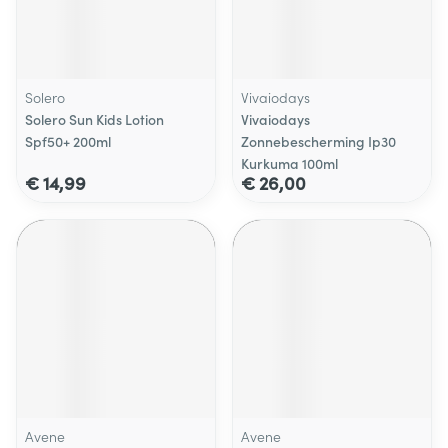
Solero
Vivaiodays
Solero Sun Kids Lotion
Vivaiodays
Spf50+ 200ml
Zonnebescherming Ip30
Kurkuma 100ml
€ 14,99
€ 26,00
Avene
Avene