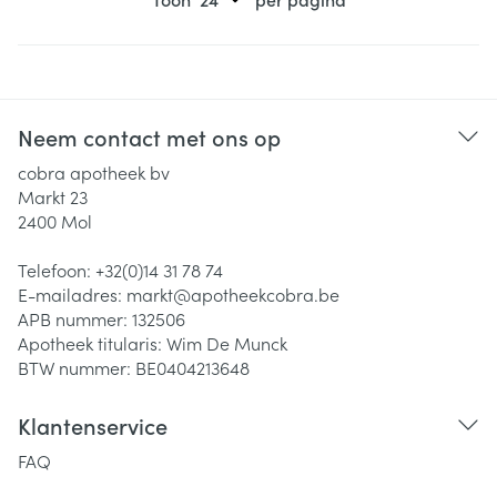
Neem contact met ons op
cobra apotheek bv
Markt 23
2400
Mol
Telefoon:
+32(0)14 31 78 74
E-mailadres:
markt@
apotheekcobra.be
APB nummer:
132506
Apotheek titularis:
Wim De Munck
BTW nummer:
BE0404213648
Klantenservice
FAQ