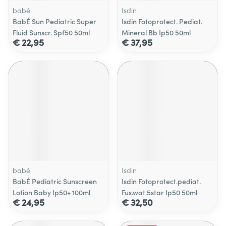
babé
Isdin
BabÉ Sun Pediatric Super
Isdin Fotoprotect. Pediat.
Fluid Sunscr. Spf50 50ml
Mineral Bb Ip50 50ml
€ 22,95
€ 37,95
babé
Isdin
BabÉ Pediatric Sunscreen
Isdin Fotoprotect.pediat.
Lotion Baby Ip50+ 100ml
Fus.wat.5star Ip50 50ml
€ 24,95
€ 32,50