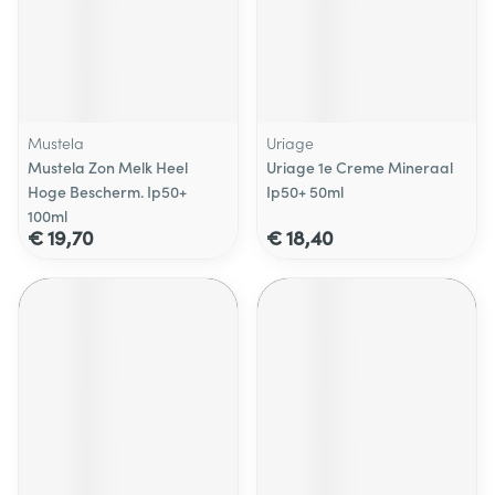
Mustela
Uriage
Mustela Zon Melk Heel
Uriage 1e Creme Mineraal
Hoge Bescherm. Ip50+
Ip50+ 50ml
100ml
€ 19,70
€ 18,40