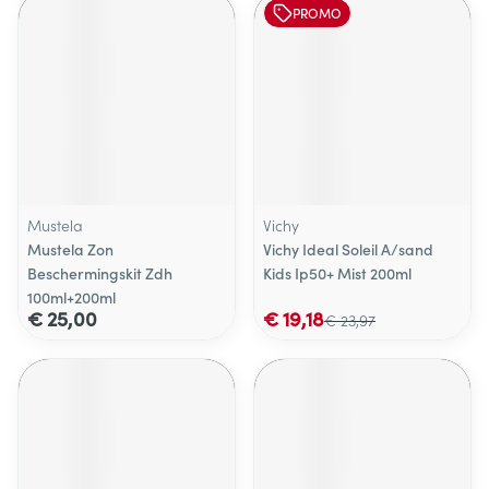
PROMO
Mustela
Vichy
Mustela Zon
Vichy Ideal Soleil A/sand
Beschermingskit Zdh
Kids Ip50+ Mist 200ml
100ml+200ml
€ 25,00
€ 19,18
€ 23,97