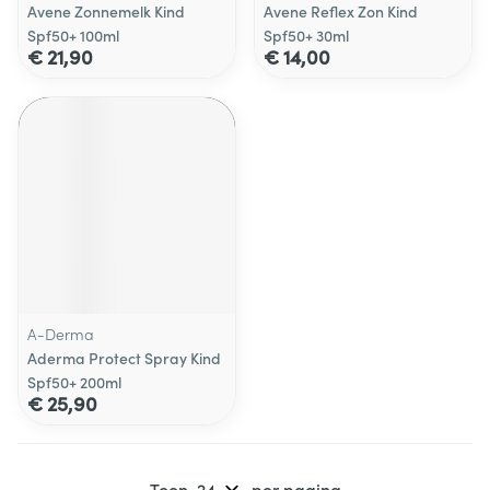
Avene Zonnemelk Kind
Avene Reflex Zon Kind
Spf50+ 100ml
Spf50+ 30ml
€ 21,90
€ 14,00
A-Derma
Aderma Protect Spray Kind
Spf50+ 200ml
€ 25,90
Toon
per pagina