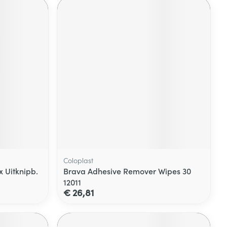
Coloplast
 Uitknipb.
Brava Adhesive Remover Wipes 30
12011
€ 26,81