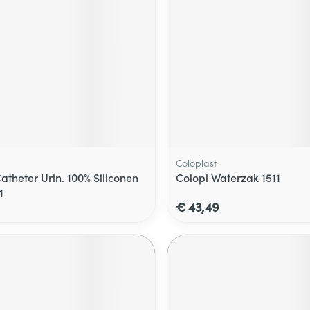
Coloplast
atheter Urin. 100% Siliconen
Colopl Waterzak 1511
1
€ 43,49