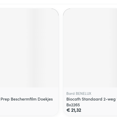
Bard BENELUX
Prep Beschermfilm Doekjes
Biocath Standaard 2-weg 
Bx2265
€ 21,32