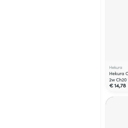
Hekura
Hekura C
2w Ch20 
€ 14,78