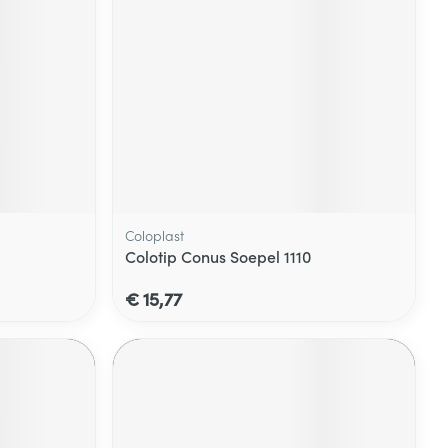
Coloplast
Colotip Conus Soepel 1110
€ 15,77