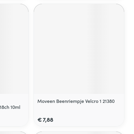
Moveen Beenriempje Velcro 1 21380
18ch 10ml
€ 7,88