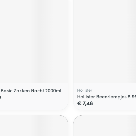
Basic Zakken Nacht 2000ml
Hollister
Hollister Beenriempjes 5 9
0
€ 7,46