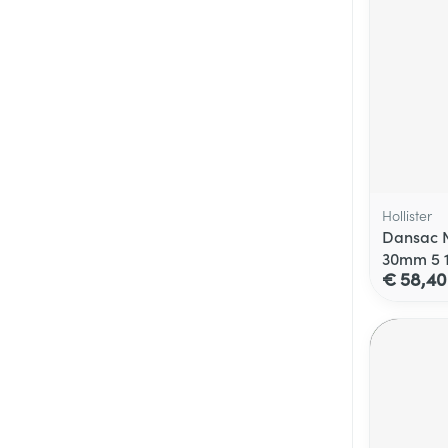
Hollister
Dansac N
30mm 5 
€ 58,40