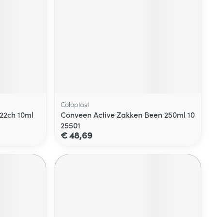
Coloplast
22ch 10ml
Conveen Active Zakken Been 250ml 10
25501
€ 48,69