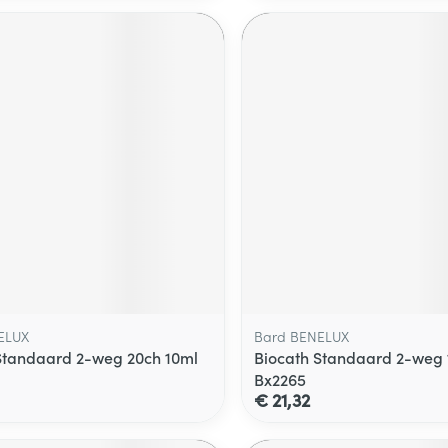
ELUX
Bard BENELUX
Standaard 2-weg 20ch 10ml
Biocath Standaard 2-weg 
Bx2265
€ 21,32