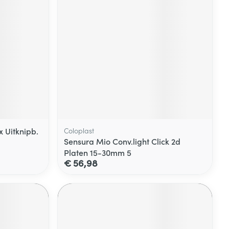
 Uitknipb.
Coloplast
Sensura Mio Conv.light Click 2d
Platen 15-30mm 5
€ 56,98