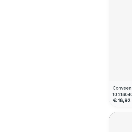
Conveen 
10 21804
€ 18,92