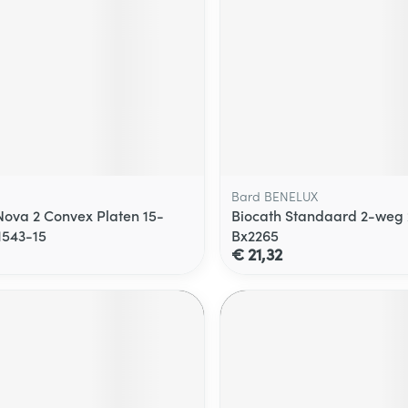
Bard BENELUX
ova 2 Convex Platen 15-
Biocath Standaard 2-weg 
1543-15
Bx2265
€ 21,32