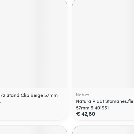
/z Stand Clip Beige 57mm
Natura
Natura Plaat Stomahes.flex
8
57mm 5 401951
€ 42,80