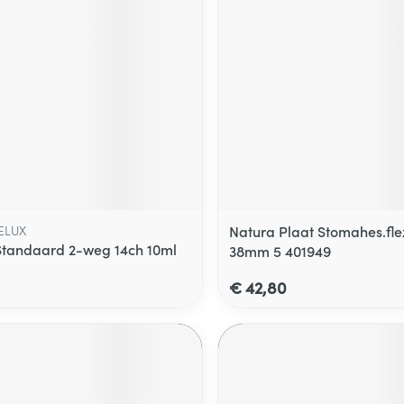
ELUX
Natura Plaat Stomahes.flex
Standaard 2-weg 14ch 10ml
38mm 5 401949
€ 42,80