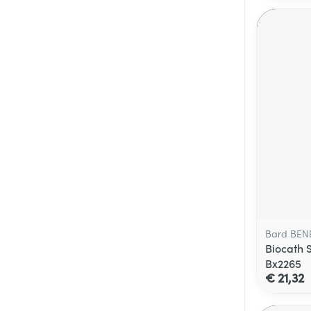
Bard BEN
Biocath 
Bx2265
€ 21,32