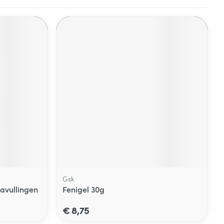
Gsk
avullingen
Fenigel 30g
€ 8,75