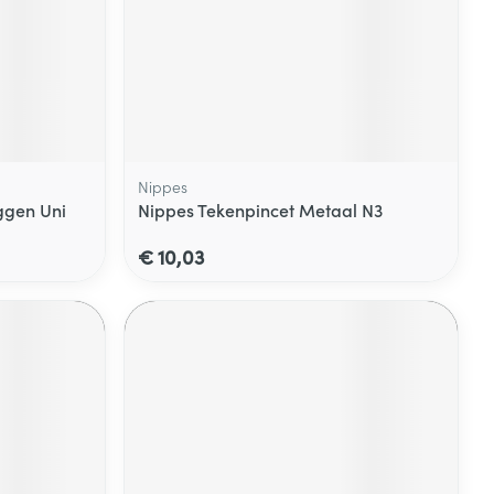
Nippes
gen Uni
Nippes Tekenpincet Metaal N3
€ 10,03