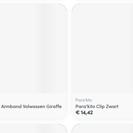
Para'kito
o Armband Volwassen Giraffe
Para'kito Clip Zwart
€ 14,42