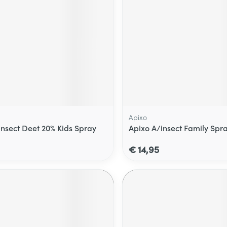
Apixo
insect Deet 20% Kids Spray
Apixo A/insect Family Spr
€ 14,95