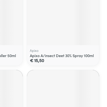
Apixo
ller 50ml
Apixo A/insect Deet 30% Spray 100ml
€ 15,50