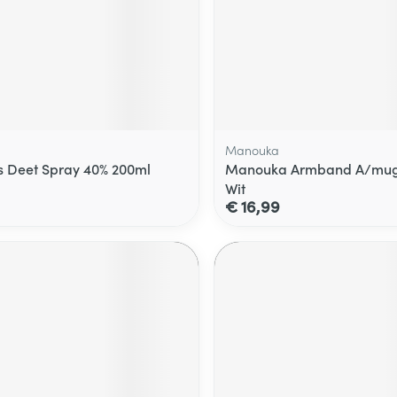
Manouka
s Deet Spray 40% 200ml
Manouka Armband A/mug
Wit
€ 16,99