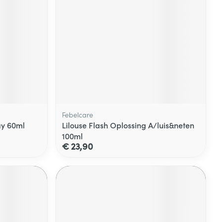
Febelcare
ay 60ml
Lilouse Flash Oplossing A/luis&neten
100ml
€ 23,90