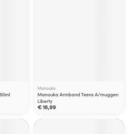
Manouka
 60ml
Manouka Armband Teens A/muggen
Liberty
€ 16,99