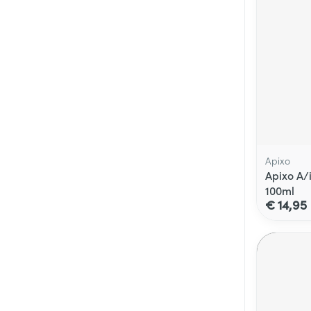
Apixo
Apixo A/
100ml
€ 14,95