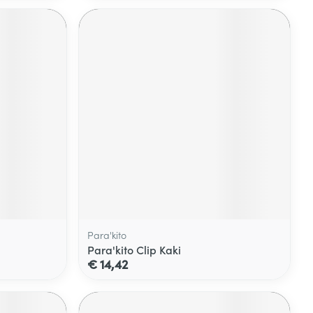
Para'kito
Para'kito Clip Kaki
€ 14,42