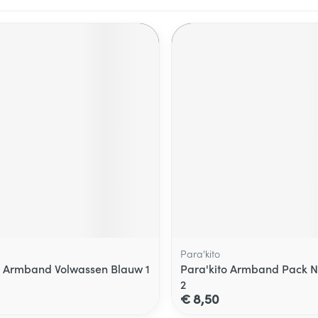
Para'kito
o Armband Volwassen Blauw 1
Para'kito Armband Pack N
2
€ 8,50