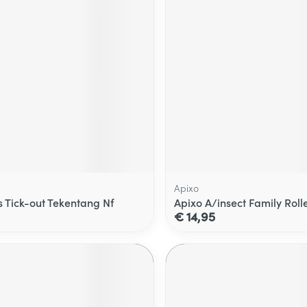
Apixo
s Tick-out Tekentang Nf
Apixo A/insect Family Roll
€ 14,95