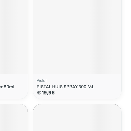
Pistal
er 50ml
PISTAL HUIS SPRAY 300 ML
€ 19,96