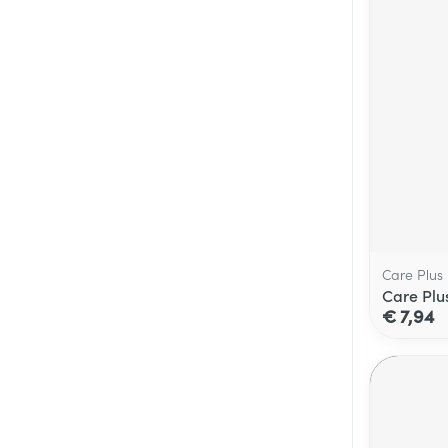
Care Plus
Care Plu
€ 7,94