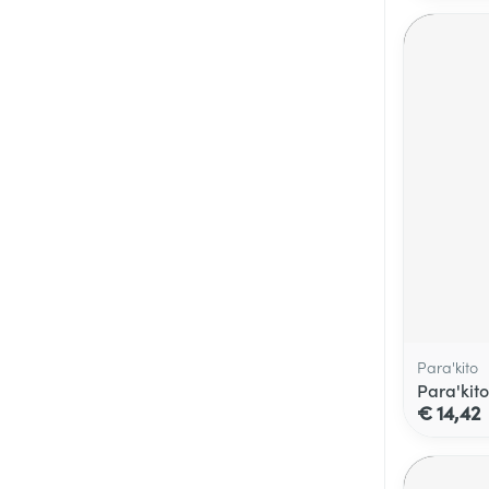
Para'kito
Para'kit
€ 14,42