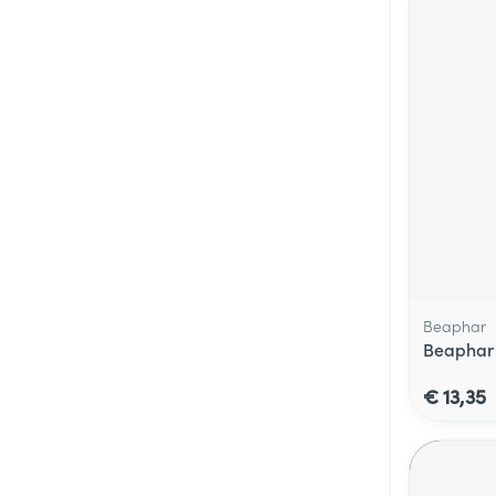
Beaphar
Beaphar 
€ 13,35