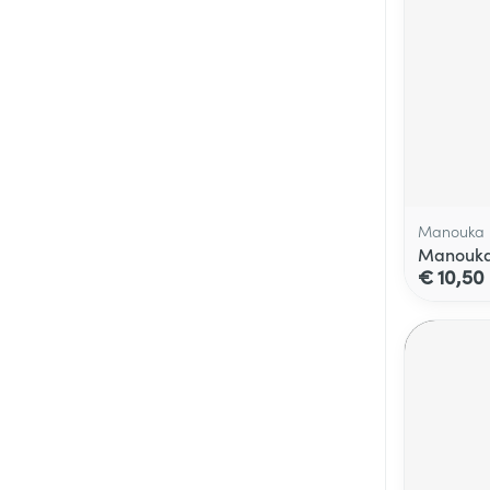
Manouka
Manouka 
€ 10,50