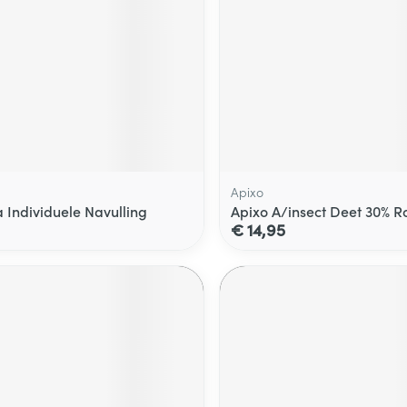
Apixo
Individuele Navulling
Apixo A/insect Deet 30% Ro
€ 14,95