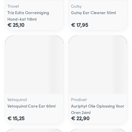
Trovet
Gutsy
Triz Edta Oorreiniging
Gutsy Ear Cleaner 50ml
Hond-kat 118ml
€ 25,10
€ 17,95
Vetoquinol
Prodivet
Vetoquinol Care Ear 60ml
Auriphyt Olie Oplossing Voor
Oren 24ml
€ 15,25
€ 22,90