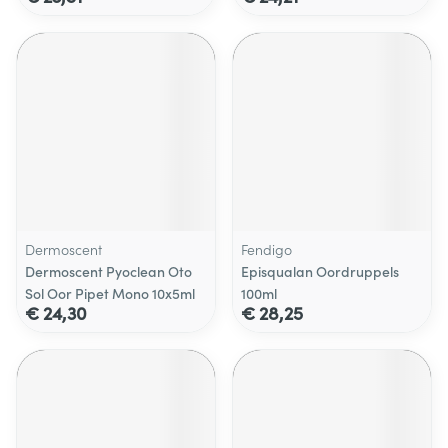
Dermoscent
Fendigo
Dermoscent Pyoclean Oto
Episqualan Oordruppels
Sol Oor Pipet Mono 10x5ml
100ml
€ 24,30
€ 28,25