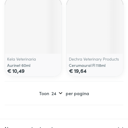
Kela Veterinaria
Dechra Veterinary Products
Aurinet 60ml
Cerumaural Fl 118ml
€ 10,49
€ 19,64
Toon
per pagina