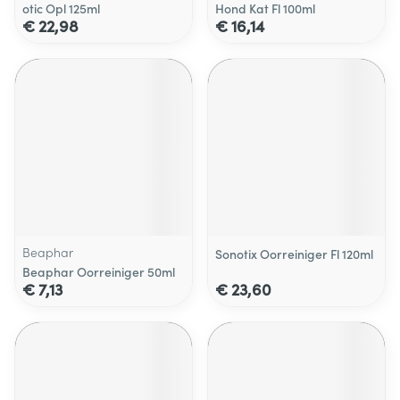
otic Opl 125ml
Hond Kat Fl 100ml
€ 22,98
€ 16,14
Beaphar
Sonotix Oorreiniger Fl 120ml
Beaphar Oorreiniger 50ml
€ 7,13
€ 23,60