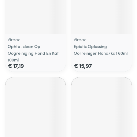
Virbac
Virbac
Ophta-clean Opl
Epiotic Oplossing
Oogreiniging Hond En Kat
Oorreiniger Hond/kat 60ml
100ml
€ 17,19
€ 15,97