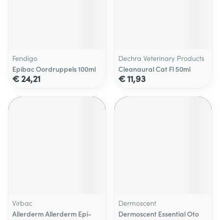
Fendigo
Dechra Veterinary Products
Epibac Oordruppels 100ml
Cleanaural Cat Fl 50ml
€ 24,21
€ 11,93
Virbac
Dermoscent
Allerderm Allerderm Epi-
Dermoscent Essential Oto