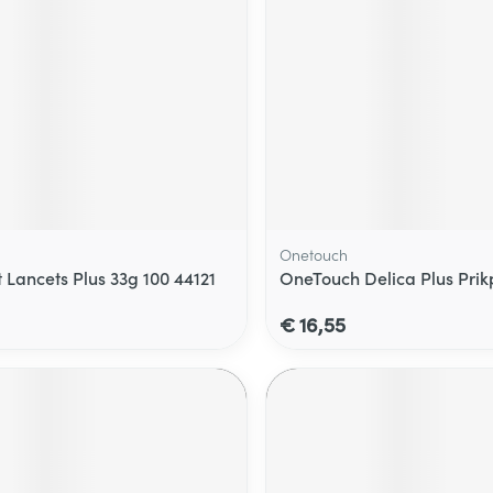
Onetouch
 Lancets Plus 33g 100 44121
OneTouch Delica Plus Pri
€ 16,55