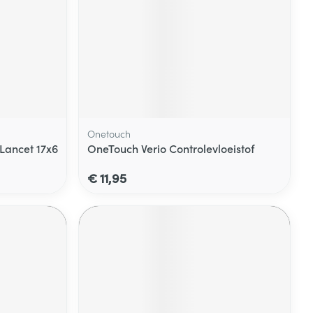
Onetouch
 Lancet 17x6
OneTouch Verio Controlevloeistof
€ 11,95