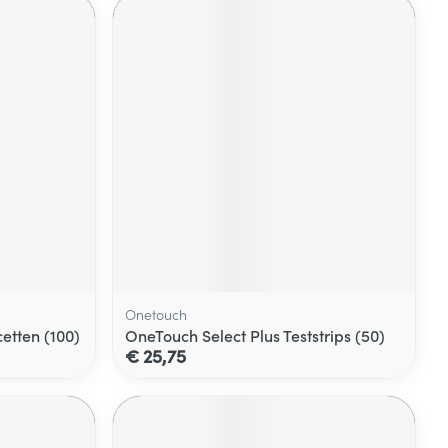
Onetouch
etten (100)
OneTouch Select Plus Teststrips (50)
€ 25,75