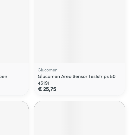
Glucomen
kpen
Glucomen Areo Sensor Teststrips 50
46191
€ 25,75