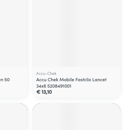
Accu-Chek
en 50
Accu Chek Mobile Fastclix Lancet
34x6 5208491001
€ 13,10