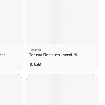
Terumo
ter
Terumo Finetouch Lancet 25
€ 3,45