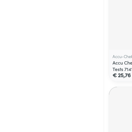
Accu-Che
Accu Che
Tests 714
€ 25,76