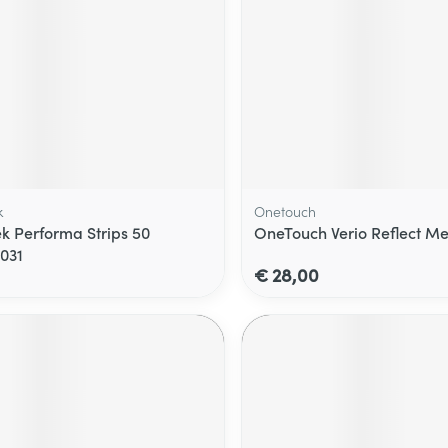
k
Onetouch
k Performa Strips 50
OneTouch Verio Reflect Me
031
€ 28,00