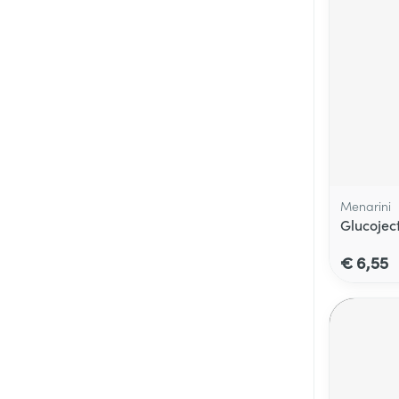
Menarini
Glucoject
€ 6,55