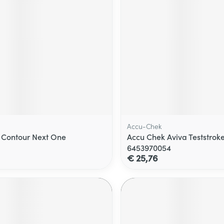
Accu-Chek
 Contour Next One
Accu Chek Aviva Teststrok
6453970054
€ 25,76