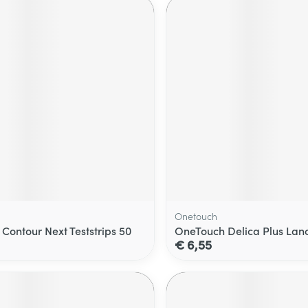
Onetouch
 Contour Next Teststrips 50
OneTouch Delica Plus Lanc
€ 6,55