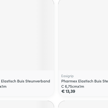
Easigrip
Elastisch Buis Steunverband
Pharmex Elastisch Buis S
mx1m
C 6,75cmx1m
€ 13,39