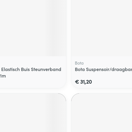
Bota
Elastisch Buis Steunverband
Bota Suspensoir/draagban
x1m
€ 31,20