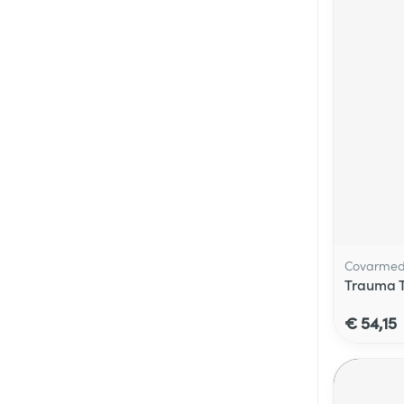
Covarme
Trauma 
€ 54,15