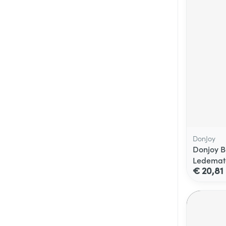
DonJoy
Donjoy B
Ledemat
€ 20,81