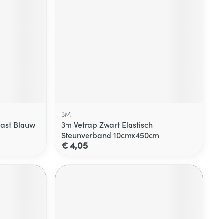
3M
last Blauw
3m Vetrap Zwart Elastisch
Steunverband 10cmx450cm
€ 4,05