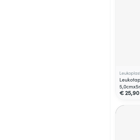
Leukoplas
Leukotap
5,0cmx5
€ 25,90