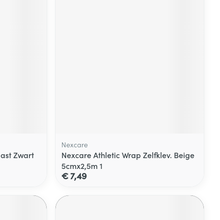
Nexcare
last Zwart
Nexcare Athletic Wrap Zelfklev. Beige
5cmx2,5m 1
€ 7,49