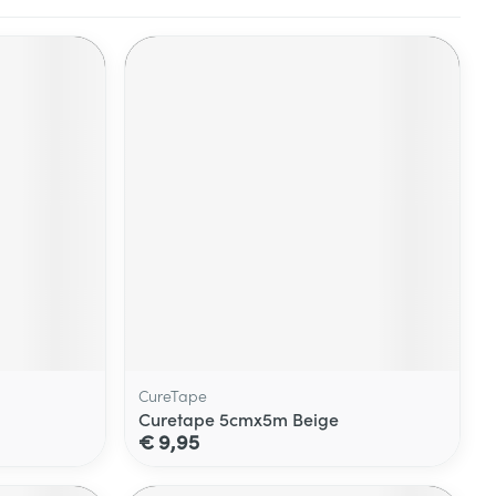
CureTape
Curetape 5cmx5m Beige
€ 9,95