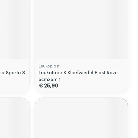
Leukoplast
d Sporta S
Leukotape K Kleefwindel Elast Roze
5cmx5m 1
€ 25,90