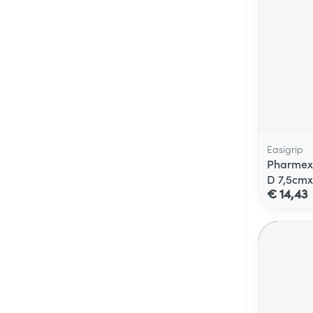
Easigrip
Pharmex 
D 7,5cm
€ 14,43