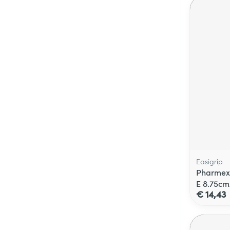
Easigrip
Pharmex 
E 8.75c
€ 14,43