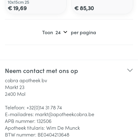
10x15cm 25
€ 19,69
€ 85,30
Toon
per pagina
Neem contact met ons op
cobra apotheek bv
Markt 23
2400
Mol
Telefoon:
+32(0)14 31 78 74
E-mailadres:
markt@
apotheekcobra.be
APB nummer:
132506
Apotheek titularis:
Wim De Munck
BTW nummer:
BE0404213648