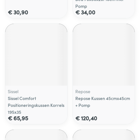
Pomp
€ 30,90
€ 34,00
Sissel
Repose
Sissel Comfort
Repose Kussen 45cmx45cm
Positioneringskussen Korrels
+ Pomp
195x35
€ 65,95
€ 120,40