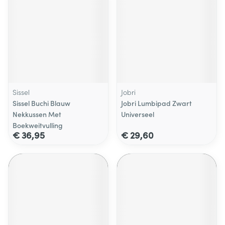
Sissel
Jobri
Sissel Buchi Blauw
Jobri Lumbipad Zwart
Nekkussen Met
Universeel
Boekweitvulling
€ 36,95
€ 29,60