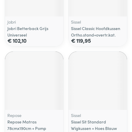
Jobri
Sissel
Jobri Betterback Grijs
Sissel Classic Hoofdkussen
Universeel
Ortho.stand+overtr.kat.
€ 102,10
€ 119,95
Repose
Sissel
Repose Matras
Sissel Sit Standard
78cmx190cm + Pomp
Wigkussen + Hoes Blauw