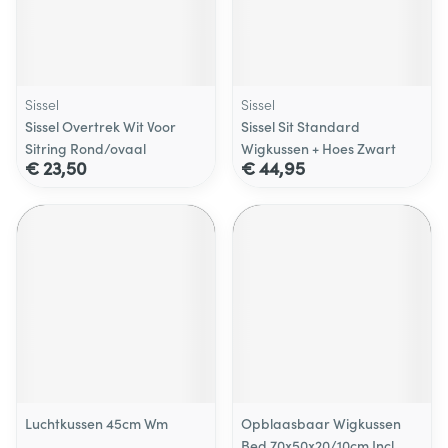
Sissel
Sissel
Sissel Overtrek Wit Voor
Sissel Sit Standard
Sitring Rond/ovaal
Wigkussen + Hoes Zwart
€ 23,50
€ 44,95
Luchtkussen 45cm Wm
Opblaasbaar Wigkussen
Bed 70x50x20/10cm Incl