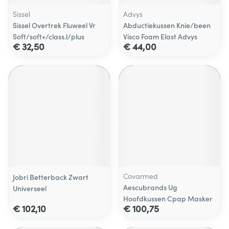
Sissel
Advys
Sissel Overtrek Fluweel Vr
Abductiekussen Knie/been
Soft/soft+/class.l/plus
Visco Foam Elast Advys
€ 32,50
€ 44,00
Covarmed
Jobri Betterback Zwart
Aescubrands Ug
Universeel
Hoofdkussen Cpap Masker
€ 102,10
€ 100,75