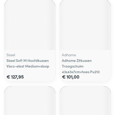
Sissel
Adhome
Sissel Soft M Hoofdkussen
Adhome Zitkussen
Visco-elast Medium+sloop
Traagschuim
43x43x7cm+hoes Pu210
€ 127,95
€ 101,00