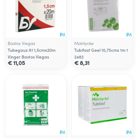
Bastos Viegas
Molnlycke
Tubegauz A1 1,5cmx20m
Tubifast Geel 10,75cmx 1m 1
Vinger Bastos Viegas
2483
€ 11,05
€ 8,31