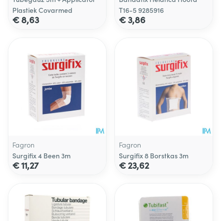
Plastiek Covarmed
T16-5 9285916
€ 8,63
€ 3,86
Fagron
Fagron
Surgifix 4 Been 3m
Surgifix 8 Borstkas 3m
€ 11,27
€ 23,62