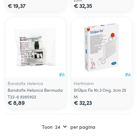
€ 19,37
€ 32,35
Bandafix Helenca
Hartmann
Bandafix Helanca Bermuda
StÜlpa Fix Nr.3 Ong. 3cm 25
T22-6 9285922
M
€ 8,89
€ 32,23
Toon
per pagina