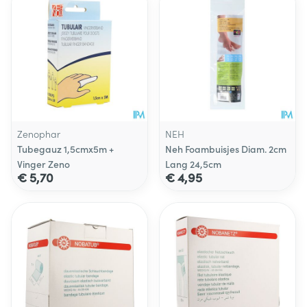
Zenophar
NEH
Tubegauz 1,5cmx5m +
Neh Foambuisjes Diam. 2cm
Vinger Zeno
Lang 24,5cm
€ 5,70
€ 4,95