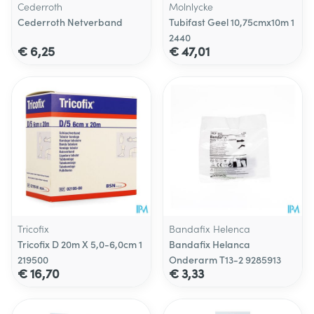
Cederroth
Molnlycke
Cederroth Netverband
Tubifast Geel 10,75cmx10m 1
2440
€ 6,25
€ 47,01
Tricofix
Bandafix Helenca
Tricofix D 20m X 5,0-6,0cm 1
Bandafix Helanca
219500
Onderarm T13-2 9285913
€ 16,70
€ 3,33