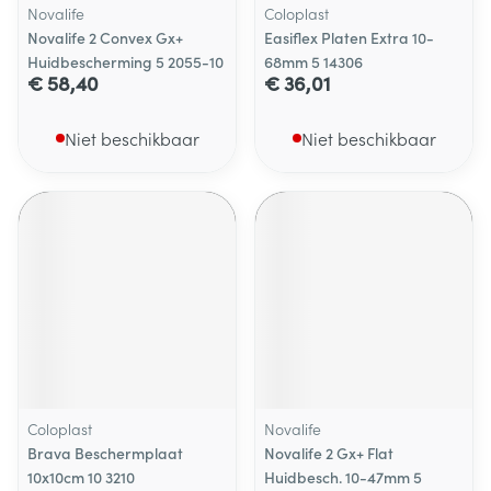
Novalife
Coloplast
Novalife 2 Convex Gx+
Easiflex Platen Extra 10-
Huidbescherming 5 2055-10
68mm 5 14306
€ 58,40
€ 36,01
Niet beschikbaar
Niet beschikbaar
Coloplast
Novalife
Brava Beschermplaat
Novalife 2 Gx+ Flat
10x10cm 10 3210
Huidbesch. 10-47mm 5