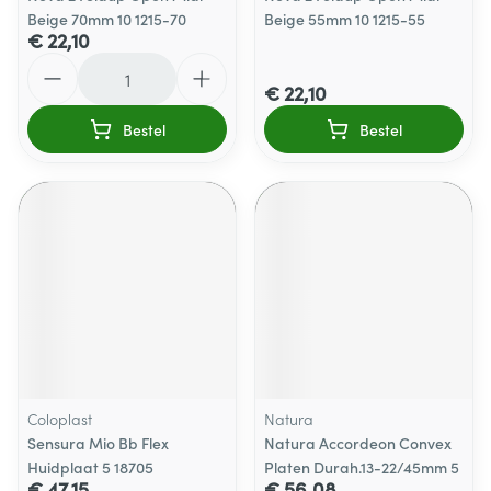
Beige 70mm 10 1215-70
Beige 55mm 10 1215-55
€ 22,10
Aantal
€ 22,10
Bestel
Bestel
Coloplast
Natura
Sensura Mio Bb Flex
Natura Accordeon Convex
Huidplaat 5 18705
Platen Durah.13-22/45mm 5
€ 47,15
€ 56,08