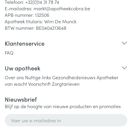
Telefoon:
+32(0)14 31 78 74
E-mailadres:
markt@
apotheekcobra.be
APB nummer:
132506
Apotheek titularis:
Wim De Munck
BTW nummer:
BE0404213648
Klantenservice
FAQ
Uw apotheek
Over ons
Nuttige links
Gezondheidsnieuws
Apotheker
van wacht
Voorschrift
Zorgtarieven
Nieuwsbrief
Blijf op de hoogte van nieuwe producten en promoties
E-mail adres