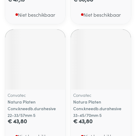
Niet beschikbaar
Niet beschikbaar
Convatec
Convatec
Natura Platen
Natura Platen
Conv.kneedb.durahesive
Conv.kneedb.durahesive
22-33/57mm 5
33-45/70mm 5
€ 43,80
€ 43,80