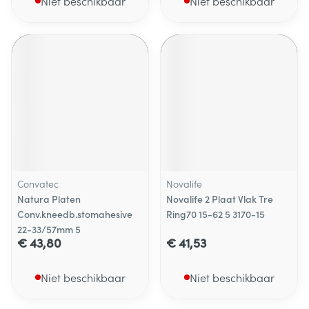
Niet beschikbaar
Niet beschikbaar
Convatec
Novalife
Natura Platen
Novalife 2 Plaat Vlak Tre
Conv.kneedb.stomahesive
Ring70 15-62 5 3170-15
22-33/57mm 5
€ 43,80
€ 41,53
Niet beschikbaar
Niet beschikbaar