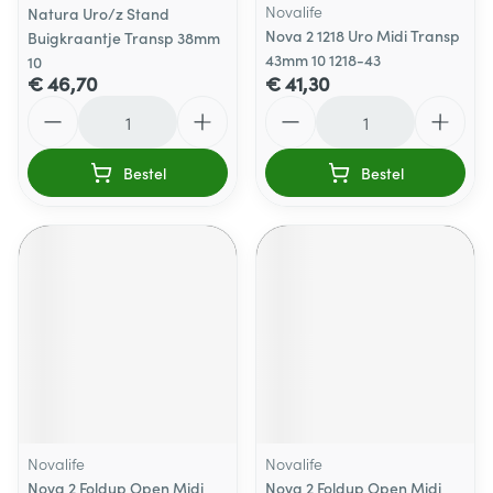
Novalife
Natura Uro/z Stand
Nova 2 1218 Uro Midi Transp
Buigkraantje Transp 38mm
43mm 10 1218-43
10
€ 46,70
€ 41,30
Aantal
Aantal
Bestel
Bestel
Novalife
Novalife
Nova 2 Foldup Open Midi
Nova 2 Foldup Open Midi