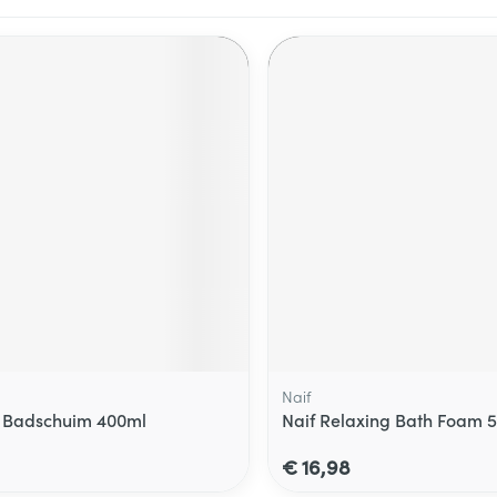
Naif
 Badschuim 400ml
Naif Relaxing Bath Foam 
€ 16,98