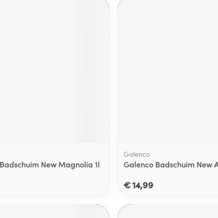
Galenco
Badschuim New Magnolia 1l
Galenco Badschuim New A
€ 14,99