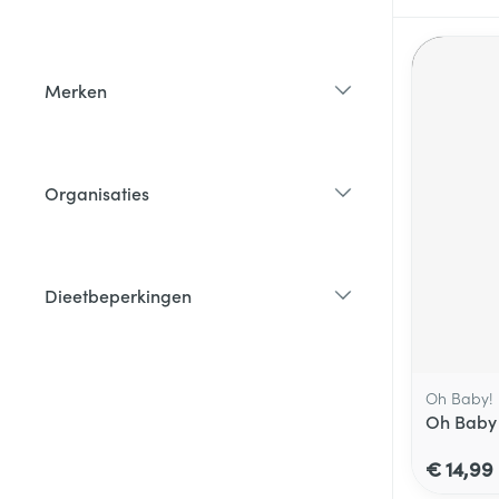
filter
Merken
filter
Organisaties
filter
Dieetbeperkingen
filter
Oh Baby!
Oh Baby
€ 14,99