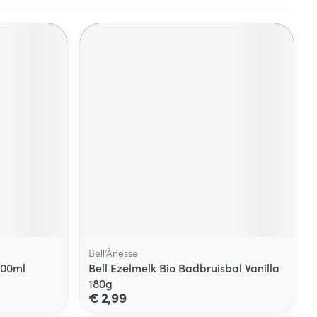
Bell’Ânesse
500ml
Bell Ezelmelk Bio Badbruisbal Vanilla
180g
€ 2,99