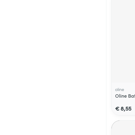
oline
Oline Ba
€ 8,55