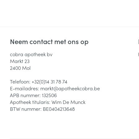
Neem contact met ons op
cobra apotheek bv
Markt 23
2400
Mol
Telefoon:
+32(0)14 31 78 74
E-mailadres:
markt@
apotheekcobra.be
APB nummer:
132506
Apotheek titularis:
Wim De Munck
BTW nummer:
BE0404213648