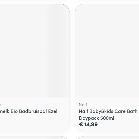
e
Naif
lmelk Bio Badbruisbal Ezel
Naif Baby&kids Care Bath 
Doypack 500ml
€ 14,99