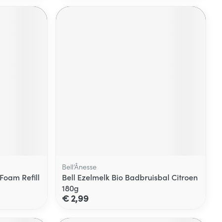
Bell’Ânesse
Foam Refill
Bell Ezelmelk Bio Badbruisbal Citroen
180g
€ 2,99