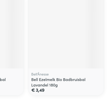
Bell’Ânesse
sbal
Bell Ezelmelk Bio Badbruisbal
Lavandel 180g
€ 3,49