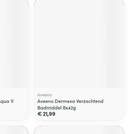
Aveeno
qua 1l
Aveeno Dermexa Verzachtend
Badmiddel 8x42g
€ 21,99