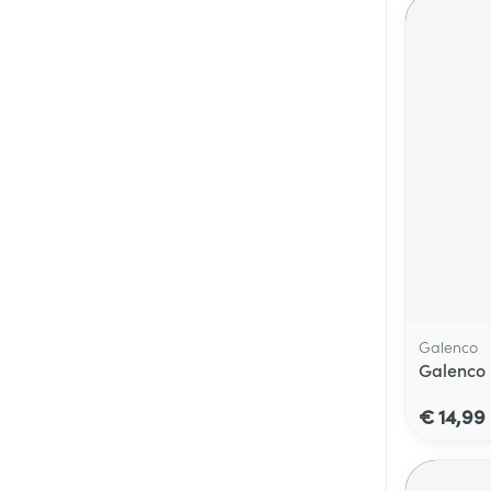
Galenco
Galenco 
€ 14,99