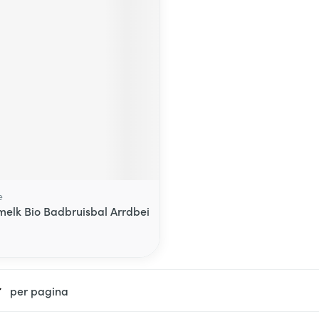
e
lmelk Bio Badbruisbal Arrdbei
per pagina