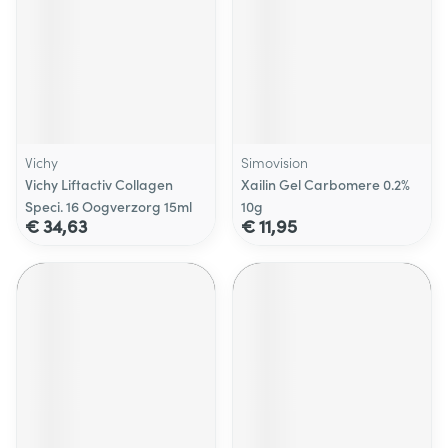
Vichy
Simovision
Vichy Liftactiv Collagen
Xailin Gel Carbomere 0.2%
Speci. 16 Oogverzorg 15ml
10g
€ 34,63
€ 11,95