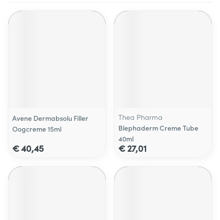
Thea Pharma
Avene Dermabsolu Filler
Blephaderm Creme Tube
Oogcreme 15ml
40ml
€ 40,45
€ 27,01