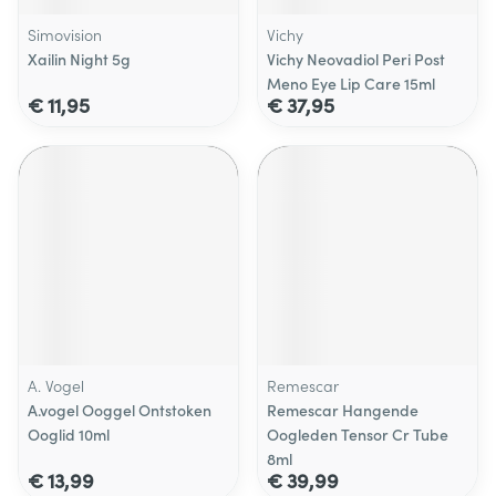
Simovision
Vichy
Xailin Night 5g
Vichy Neovadiol Peri Post
Meno Eye Lip Care 15ml
€ 11,95
€ 37,95
A. Vogel
Remescar
A.vogel Ooggel Ontstoken
Remescar Hangende
Ooglid 10ml
Oogleden Tensor Cr Tube
8ml
€ 13,99
€ 39,99