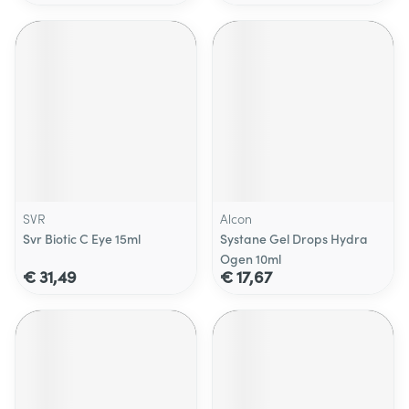
SVR
Alcon
Svr Biotic C Eye 15ml
Systane Gel Drops Hydra
Ogen 10ml
€ 31,49
€ 17,67