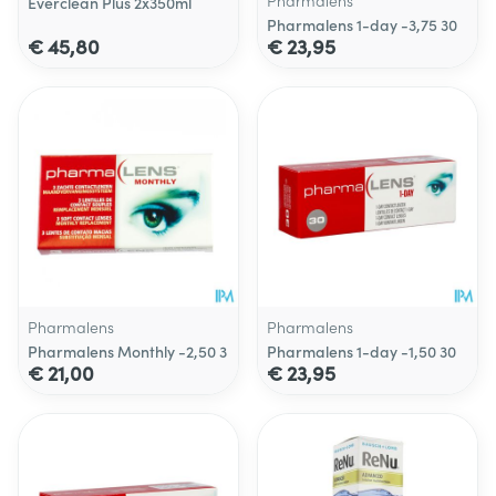
Pharmalens
Everclean Plus 2x350ml
Pharmalens 1-day -3,75 30
€ 45,80
€ 23,95
Pharmalens
Pharmalens
Pharmalens Monthly -2,50 3
Pharmalens 1-day -1,50 30
€ 21,00
€ 23,95