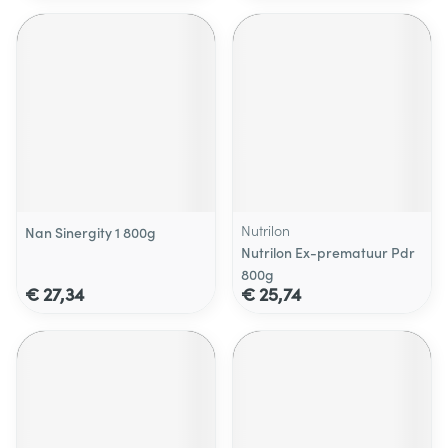
Nutrilon
Nan Sinergity 1 800g
Nutrilon Ex-prematuur Pdr
800g
€ 27,34
€ 25,74