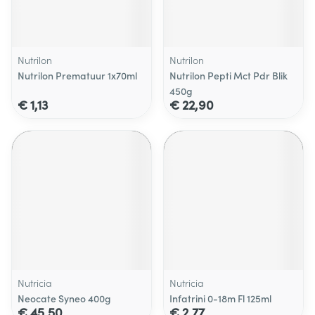
Nutrilon
Nutrilon
Nutrilon Prematuur 1x70ml
Nutrilon Pepti Mct Pdr Blik
450g
€ 1,13
€ 22,90
Nutricia
Nutricia
Neocate Syneo 400g
Infatrini 0-18m Fl 125ml
€ 45,50
€ 2,77