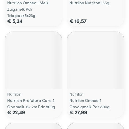
Nutrilon Omneo 1 Melk
Nutrilon Nutriton 135g
Zuig.melk Pdr
Trialpack5x23g
€ 5,34
€ 16,57
Nutrilon
Nutrilon
Nutrilon Profutura Care 2
Nutrilon Omneo 2
Opv.melk. 6-12m Pdr 800g
Opvolgmelk Pdr 800g
€ 22,49
€ 27,99