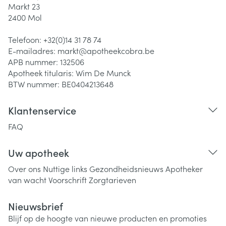
Markt 23
2400
Mol
Telefoon:
+32(0)14 31 78 74
E-mailadres:
markt@
apotheekcobra.be
APB nummer:
132506
Apotheek titularis:
Wim De Munck
BTW nummer:
BE0404213648
Klantenservice
FAQ
Uw apotheek
Over ons
Nuttige links
Gezondheidsnieuws
Apotheker
van wacht
Voorschrift
Zorgtarieven
Nieuwsbrief
Blijf op de hoogte van nieuwe producten en promoties