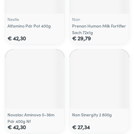
Nestle
Nan
Alfamino Pdr Pot 400g
Prenan Human Milk Fortifier
Sach 72x1g
€ 42,30
€ 29,79
Novalac Aminova 0-36m
Nan Sinergity 2 800g
Pdr 400g Nf
€ 42,30
€ 27,34