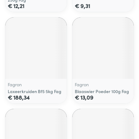
€ 12,21
€ 9,31
Fagron
Fagron
Laxeerkruiden Bf5 5kg Fag
Blaaswier Poeder 100g Fag
€ 188,34
€ 13,09