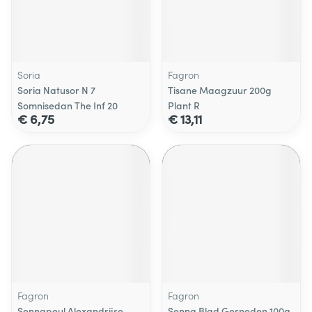
Soria
Fagron
Soria Natusor N 7
Tisane Maagzuur 200g
Somnisedan The Inf 20
Plant R
€ 6,75
€ 13,11
Fagron
Fagron
Sennapeul Alexandrijse
Senna Blad Gesneden 100g