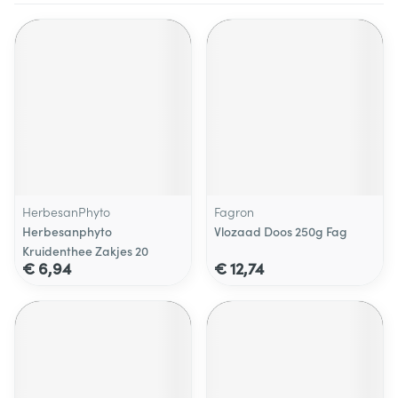
HerbesanPhyto
Fagron
Herbesanphyto
Vlozaad Doos 250g Fag
Kruidenthee Zakjes 20
€ 6,94
€ 12,74