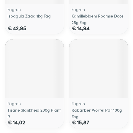
Fagron
Fagron
Ispagula Zaad 1kg Fag
Kamillebloem Roomse Doos
25g Fag
€ 42,95
€ 14,94
Fagron
Fagron
Tisane Slankheid 200g Plant
Rabarber Wortel Pdr 100g
R
Fag
€ 14,02
€ 15,87