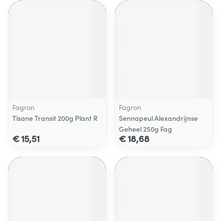
Fagron
Fagron
Tisane Transit 200g Plant R
Sennapeul Alexandrijnse
Geheel 250g Fag
€ 15,51
€ 18,68