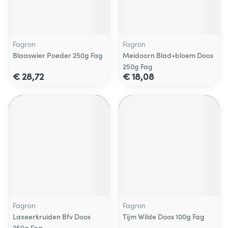
Fagron
Fagron
Blaaswier Poeder 250g Fag
Meidoorn Blad+bloem Doos
250g Fag
€ 28,72
€ 18,08
Fagron
Fagron
Laxeerkruiden Bfv Doos
Tijm Wilde Doos 100g Fag
250g Fag