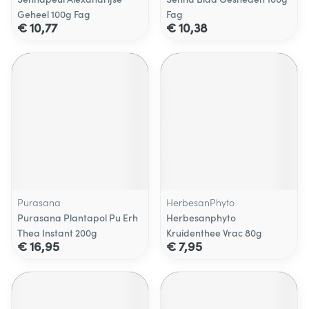
Geheel 100g Fag
Fag
€ 10,77
€ 10,38
Purasana
HerbesanPhyto
Purasana Plantapol Pu Erh
Herbesanphyto
Thea Instant 200g
Kruidenthee Vrac 80g
€ 16,95
€ 7,95