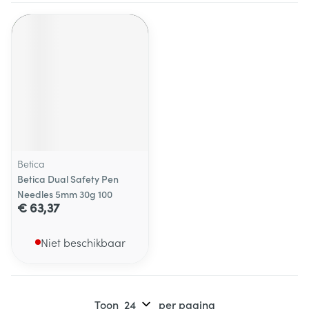
Betica
Betica Dual Safety Pen
Needles 5mm 30g 100
€ 63,37
Niet beschikbaar
Toon
per pagina