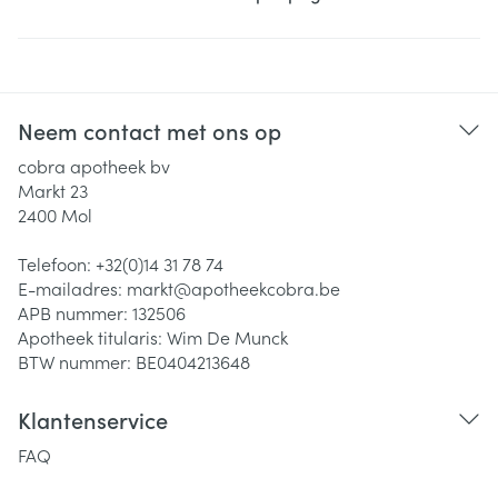
Neem contact met ons op
cobra apotheek bv
Markt 23
2400
Mol
Telefoon:
+32(0)14 31 78 74
E-mailadres:
markt@
apotheekcobra.be
APB nummer:
132506
Apotheek titularis:
Wim De Munck
BTW nummer:
BE0404213648
Klantenservice
FAQ