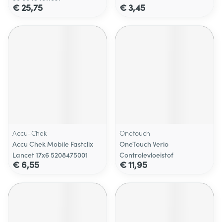
€ 25,75
€ 3,45
Accu-Chek
Onetouch
Accu Chek Mobile Fastclix
OneTouch Verio
Lancet 17x6 5208475001
Controlevloeistof
€ 6,55
€ 11,95