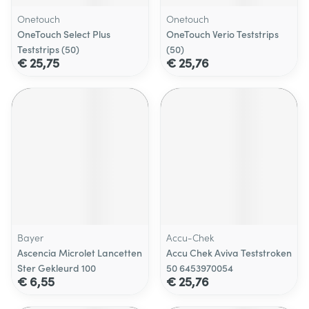
Onetouch
Onetouch
OneTouch Select Plus
OneTouch Verio Teststrips
Teststrips (50)
(50)
€ 25,75
€ 25,76
Bayer
Accu-Chek
Ascencia Microlet Lancetten
Accu Chek Aviva Teststroken
Ster Gekleurd 100
50 6453970054
€ 6,55
€ 25,76