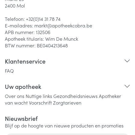
2400
Mol
Telefoon:
+32(0)14 31 78 74
E-mailadres:
markt@
apotheekcobra.be
APB nummer:
132506
Apotheek titularis:
Wim De Munck
BTW nummer:
BE0404213648
Klantenservice
FAQ
Uw apotheek
Over ons
Nuttige links
Gezondheidsnieuws
Apotheker
van wacht
Voorschrift
Zorgtarieven
Nieuwsbrief
Blijf op de hoogte van nieuwe producten en promoties