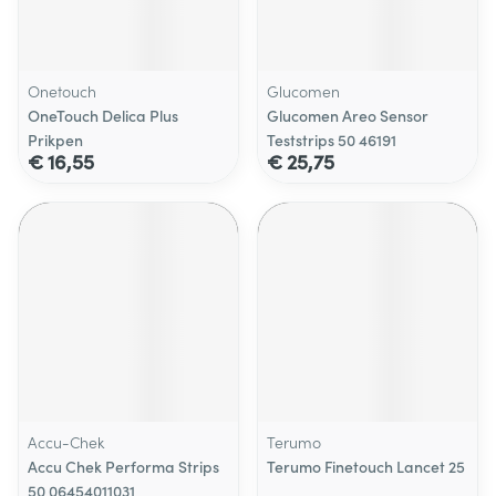
Onetouch
Glucomen
OneTouch Delica Plus
Glucomen Areo Sensor
Prikpen
Teststrips 50 46191
€ 16,55
€ 25,75
Accu-Chek
Terumo
Accu Chek Performa Strips
Terumo Finetouch Lancet 25
50 06454011031