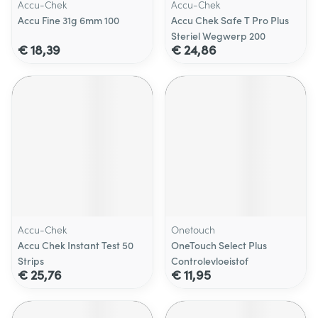
Accu-Chek
Accu-Chek
Accu Fine 31g 6mm 100
Accu Chek Safe T Pro Plus
Steriel Wegwerp 200
€ 18,39
€ 24,86
Accu-Chek
Onetouch
Accu Chek Instant Test 50
OneTouch Select Plus
Strips
Controlevloeistof
€ 25,76
€ 11,95