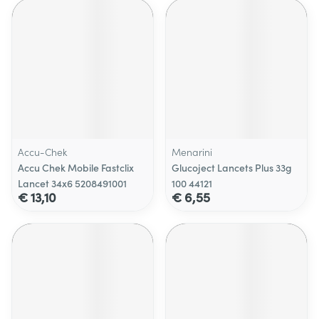
Accu-Chek
Menarini
Accu Chek Mobile Fastclix
Glucoject Lancets Plus 33g
Lancet 34x6 5208491001
100 44121
€ 13,10
€ 6,55