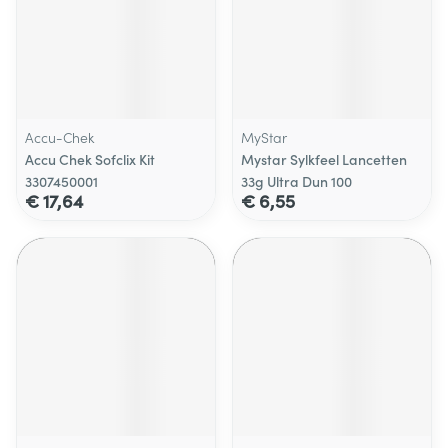
Accu-Chek
MyStar
Accu Chek Sofclix Kit
Mystar Sylkfeel Lancetten
3307450001
33g Ultra Dun 100
€ 17,64
€ 6,55