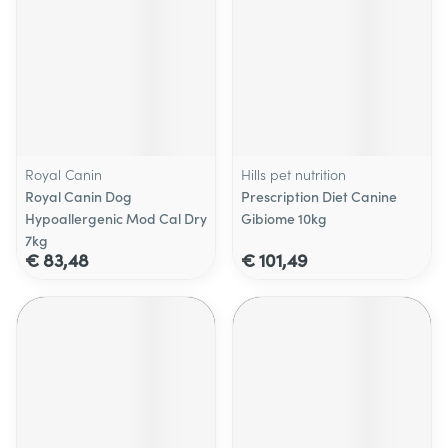
Royal Canin
Hills pet nutrition
Royal Canin Dog
Prescription Diet Canine
Hypoallergenic Mod Cal Dry
Gibiome 10kg
7kg
€ 83,48
€ 101,49