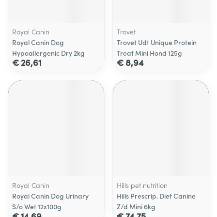
Royal Canin
Trovet
Royal Canin Dog
Trovet Udt Unique Protein
Hypoallergenic Dry 2kg
Treat Mini Hond 125g
€ 26,61
€ 8,94
Royal Canin
Hills pet nutrition
Royal Canin Dog Urinary
Hills Prescrip. Diet Canine
S/o Wet 12x100g
Z/d Mini 6kg
€ 14,69
€ 74,75