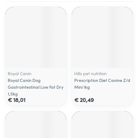
Royal Canin
Hills pet nutrition
Royal Canin Dog
Prescription Diet Canine Z/d
Gastrointestinal Low Fat Dry
Mini 1kg
1,5kg
€ 18,01
€ 20,49