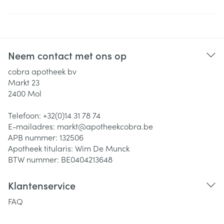
Neem contact met ons op
cobra apotheek bv
Markt 23
2400
Mol
Telefoon:
+32(0)14 31 78 74
E-mailadres:
markt@
apotheekcobra.be
APB nummer:
132506
Apotheek titularis:
Wim De Munck
BTW nummer:
BE0404213648
Klantenservice
FAQ