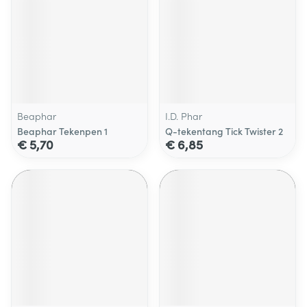
Beaphar
I.D. Phar
Beaphar Tekenpen 1
Q-tekentang Tick Twister 2
€ 5,70
€ 6,85