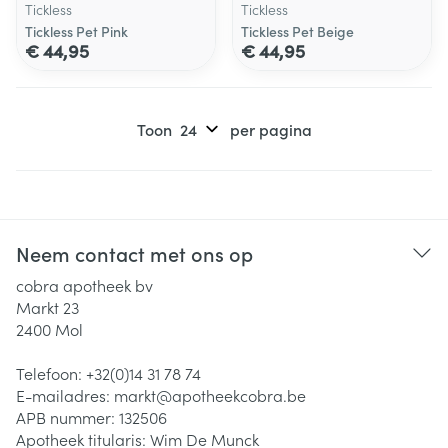
Tickless
Tickless
Tickless Pet Pink
Tickless Pet Beige
€ 44,95
€ 44,95
Toon
per pagina
Neem contact met ons op
cobra apotheek bv
Markt 23
2400
Mol
Telefoon:
+32(0)14 31 78 74
E-mailadres:
markt@
apotheekcobra.be
APB nummer:
132506
Apotheek titularis:
Wim De Munck