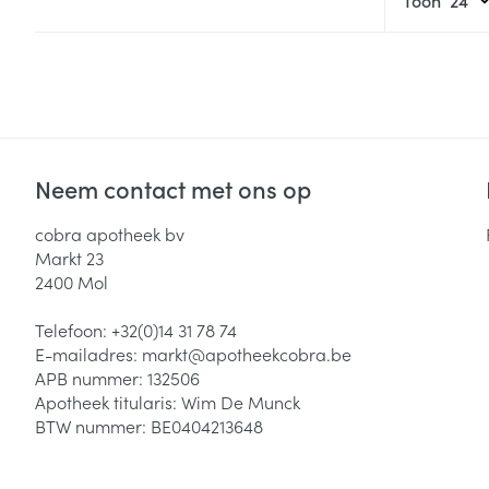
Neem contact met ons op
cobra apotheek bv
Markt 23
2400
Mol
Telefoon:
+32(0)14 31 78 74
E-mailadres:
markt@
apotheekcobra.be
APB nummer:
132506
Apotheek titularis:
Wim De Munck
BTW nummer:
BE0404213648