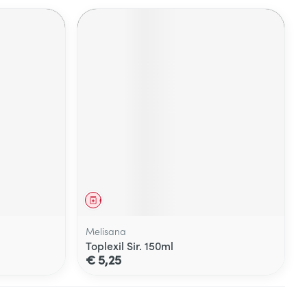
Geneesmiddel
Melisana
Toplexil Sir. 150ml
€ 5,25