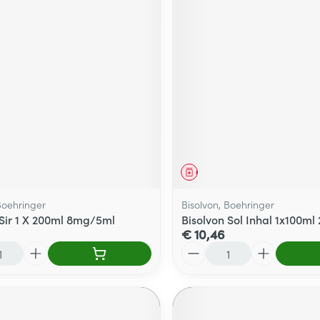
middel
Geneesmiddel
Boehringer
Bisolvon, Boehringer
 Sir 1 X 200ml 8mg/5ml
Bisolvon Sol Inhal 1x100m
€ 10,46
Aantal