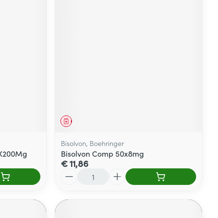
Geneesmiddel
Bisolvon, Boehringer
0X200Mg
Bisolvon Comp 50x8mg
€ 11,86
Aantal