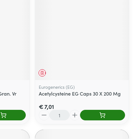
Geneesmiddel
Eurogenerics (EG)
ran. Vr
Acetylcysteine EG Caps 30 X 200 Mg
€ 7,01
Aantal