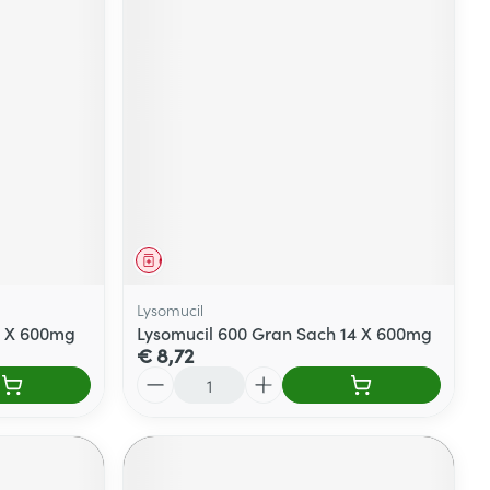
Geneesmiddel
Lysomucil
0 X 600mg
Lysomucil 600 Gran Sach 14 X 600mg
€ 8,72
Aantal