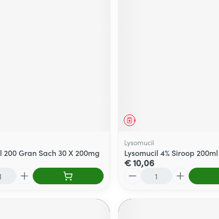
middel
Geneesmiddel
Lysomucil
l 200 Gran Sach 30 X 200mg
Lysomucil 4% Siroop 200ml
€ 10,06
Aantal