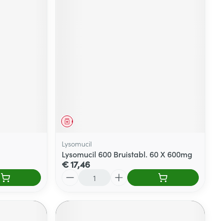
Geneesmiddel
Lysomucil
Lysomucil 600 Bruistabl. 60 X 600mg
€ 17,46
Aantal