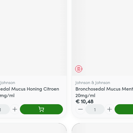
middel
Geneesmiddel
 Johnson
Johnson & Johnson
edal Mucus Honing Citroen
Bronchosedal Mucus Ment
0mg/ml
20mg/ml
€ 10,48
Aantal