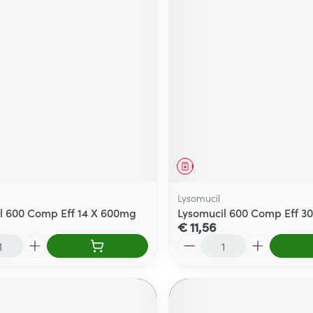
middel
Geneesmiddel
Lysomucil
l 600 Comp Eff 14 X 600mg
Lysomucil 600 Comp Eff 3
€ 11,56
Aantal