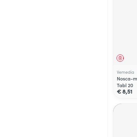
Genees
Vemedia
Nosca-m
Tabl 20
€ 8,51