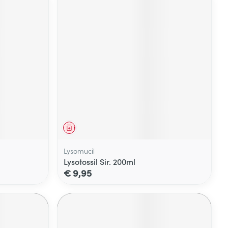
Geneesmiddel
Lysomucil
Lysotossil Sir. 200ml
€ 9,95