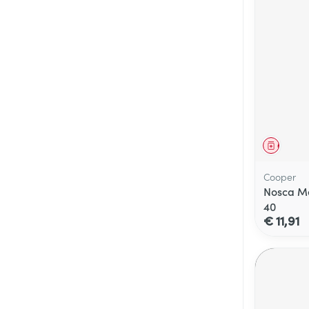
Genees
Cooper
Nosca M
40
€ 11,91