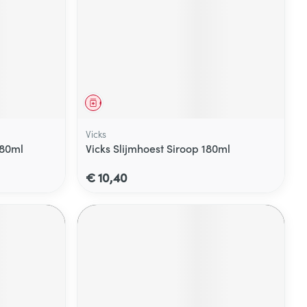
Geneesmiddel
Vicks
180ml
Vicks Slijmhoest Siroop 180ml
€ 10,40