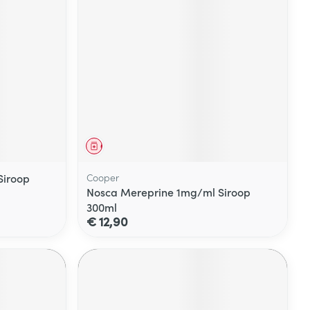
Geneesmiddel
Siroop
Cooper
Nosca Mereprine 1mg/ml Siroop
300ml
€ 12,90