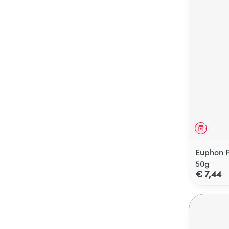
Genees
Euphon Pa
50g
€ 7,44