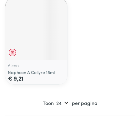
Geneesmiddel
Alcon
Naphcon A Collyre 15ml
€ 9,21
Toon
per pagina