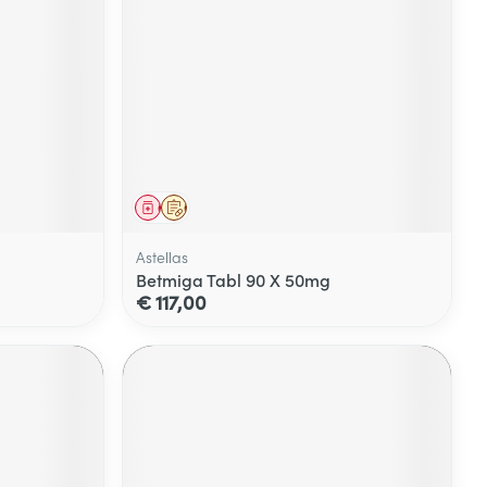
Geneesmiddel
Op voorschrift
Astellas
Betmiga Tabl 90 X 50mg
€ 117,00