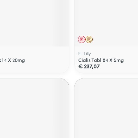
middel
voorschrift
Geneesmiddel
Op voorschrift
Eli Lilly
abl 4 X 20mg
Cialis Tabl 84 X 5mg
€ 237,07