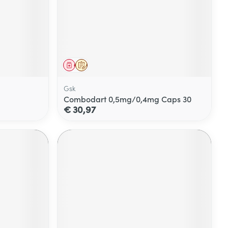
Geneesmiddel
Op voorschrift
Gsk
Combodart 0,5mg/0,4mg Caps 30
€ 30,97