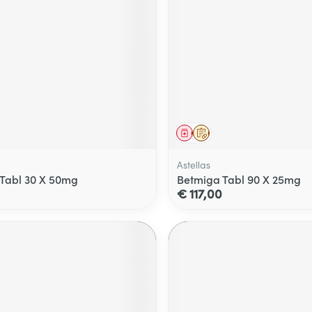
middel
voorschrift
Geneesmiddel
Op voorschrift
Astellas
Tabl 30 X 50mg
Betmiga Tabl 90 X 25mg
€ 117,00