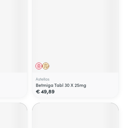
Geneesmiddel
Op voorschrift
Astellas
Betmiga Tabl 30 X 25mg
€ 49,89