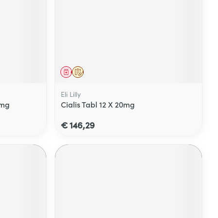
Geneesmiddel
Op voorschrift
Eli Lilly
5mg
Cialis Tabl 12 X 20mg
€ 146,29