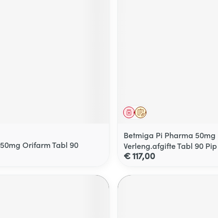
middel
voorschrift
Geneesmiddel
Op voorschrift
Betmiga Pi Pharma 50mg
50mg Orifarm Tabl 90
Verleng.afgifte Tabl 90 Pip
€ 117,00