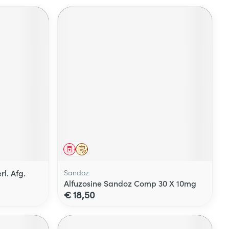
Geneesmiddel
Op voorschrift
l. Afg.
Sandoz
Alfuzosine Sandoz Comp 30 X 10mg
€ 18,50