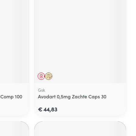
Geneesmiddel
Op voorschrift
Gsk
 Comp 100
Avodart 0,5mg Zachte Caps 30
€ 44,83