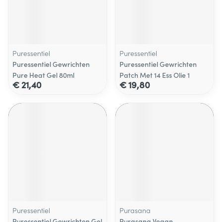
Puressentiel
Puressentiel
Puressentiel Gewrichten
Puressentiel Gewrichten
Pure Heat Gel 80ml
Patch Met 14 Ess Olie 1
€ 21,40
€ 19,80
Puressentiel
Purasana
Puressentiel Gewrichten Gel
Purasana Vegan