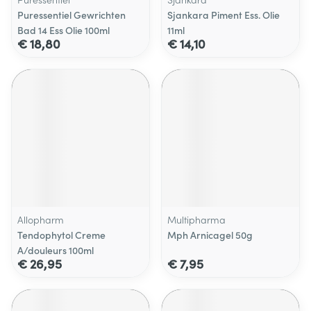
Puressentiel Gewrichten
Sjankara Piment Ess. Olie
Bad 14 Ess Olie 100ml
11ml
€ 18,80
€ 14,10
Allopharm
Multipharma
Tendophytol Creme
Mph Arnicagel 50g
A/douleurs 100ml
€ 26,95
€ 7,95