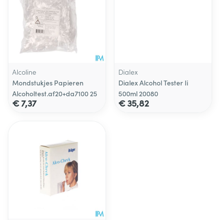
Alcoline
Dialex
Mondstukjes Papieren
Dialex Alcohol Tester Ii
Alcoholtest.af20+da7100 25
500ml 20080
€ 7,37
€ 35,82