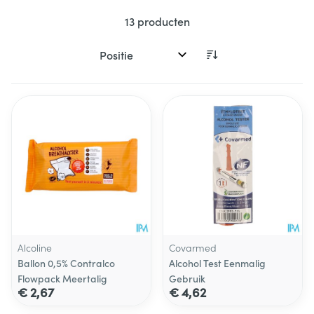
13
producten
Sorteer op:
Alcoline
Covarmed
Ballon 0,5% Contralco
Alcohol Test Eenmalig
Flowpack Meertalig
Gebruik
€ 2,67
€ 4,62