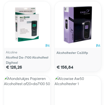
Alcoline
Alcoholtester Ca20fp
Alcofind Da-7100 Alcoholtest
Digitaal
€ 126,26
€ 156,84