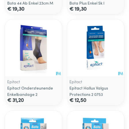
Bota 44 Ab Enkel 23cm M
Bota Plus Enkel Sk l
€ 19,30
€ 19,30
Epitact
Epitact
Epitact Ondersteunende
Epitact Hallux Valgus
Enkelbandage 2
Protections 2 0753
€ 31,20
€ 12,50