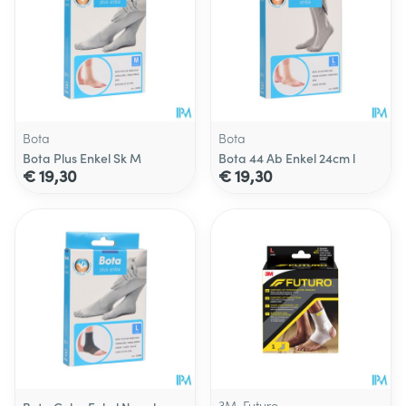
Bota
Bota
Bota Plus Enkel Sk M
Bota 44 Ab Enkel 24cm l
€ 19,30
€ 19,30
3M, Futuro