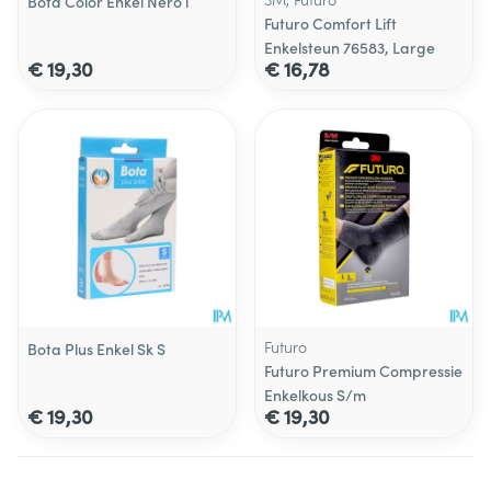
Bota Color Enkel Nero l
Futuro Comfort Lift
Enkelsteun 76583, Large
€ 19,30
€ 16,78
Futuro
Bota Plus Enkel Sk S
Futuro Premium Compressie
Enkelkous S/m
€ 19,30
€ 19,30