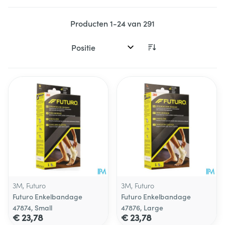
Producten
1
-
24
van
291
Sorteer op:
3M, Futuro
3M, Futuro
Futuro Enkelbandage
Futuro Enkelbandage
47874, Small
47876, Large
€ 23,78
€ 23,78