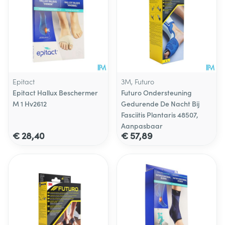
Epitact
3M, Futuro
Epitact Hallux Beschermer
Futuro Ondersteuning
M 1 Hv2612
Gedurende De Nacht Bij
Fasciitis Plantaris 48507,
Aanpasbaar
€ 28,40
€ 57,89