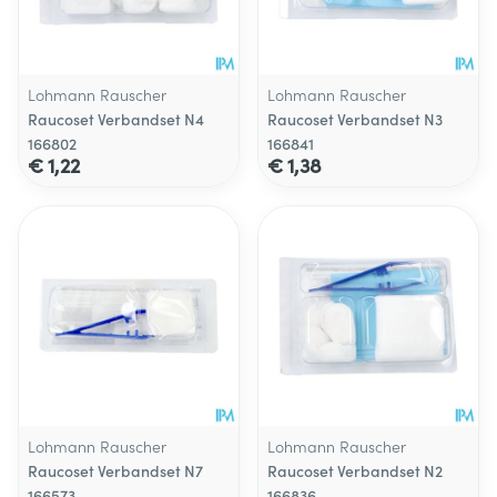
Lohmann Rauscher
Lohmann Rauscher
Raucoset Verbandset N4
Raucoset Verbandset N3
166802
166841
€ 1,22
€ 1,38
Lohmann Rauscher
Lohmann Rauscher
Raucoset Verbandset N7
Raucoset Verbandset N2
166573
166836