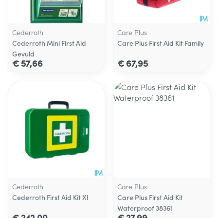
Cederroth
Care Plus
Cederroth Mini First Aid
Care Plus First Aid Kit Family
Gevuld
€ 57,66
€ 67,95
Cederroth
Care Plus
Cederroth First Aid Kit Xl
Care Plus First Aid Kit
Waterproof 38361
€ 242,00
€ 27,99