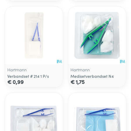
Hartmann
Hartmann
Verbandset # 214 1 P/s
Medisetverbandset N4
€ 0,99
€ 1,75