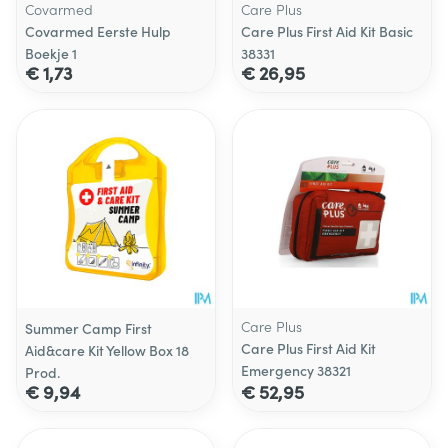
Covarmed
Care Plus
Covarmed Eerste Hulp
Care Plus First Aid Kit Basic
Boekje 1
38331
€ 1,73
€ 26,95
Care Plus
Summer Camp First
Care Plus First Aid Kit
Aid&care Kit Yellow Box 18
Emergency 38321
Prod.
€ 9,94
€ 52,95