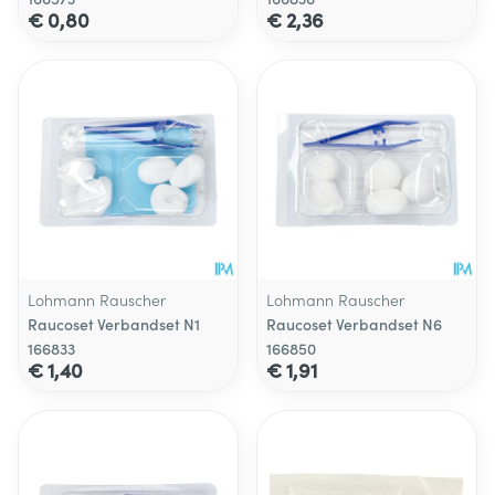
€ 0,80
€ 2,36
Lohmann Rauscher
Lohmann Rauscher
Raucoset Verbandset N1
Raucoset Verbandset N6
166833
166850
€ 1,40
€ 1,91