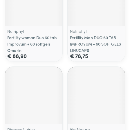
Nutriphyt
Nutriphyt
Fertility woman Duo 60 tab
Fertility Man DUO 60 TAB
Improvum + 60 softgels
IMPROVUM + 60 SOFTGELS
Omarin
LINUCAPS
€ 88,90
€ 78,75
PharmaNutrics
Via Natura