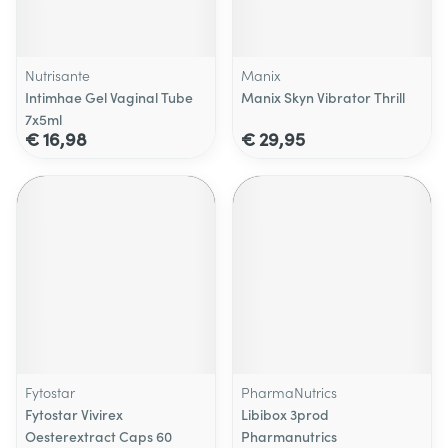
Nutrisante
Manix
Intimhae Gel Vaginal Tube
Manix Skyn Vibrator Thrill
7x5ml
€ 16,98
€ 29,95
Fytostar
PharmaNutrics
Fytostar Vivirex
Libibox 3prod
Oesterextract Caps 60
Pharmanutrics