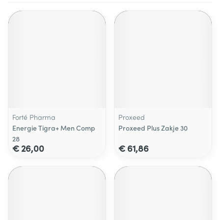
Forté Pharma
Proxeed
Energie Tigra+ Men Comp
Proxeed Plus Zakje 30
28
€ 26,00
€ 61,86