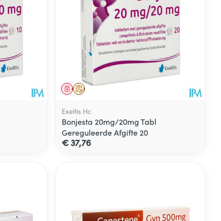
Geneesmiddel
Op voorschrift
Exeltis Hc
Bonjesta 20mg/20mg Tabl
Gereguleerde Afgifte 20
€ 37,76