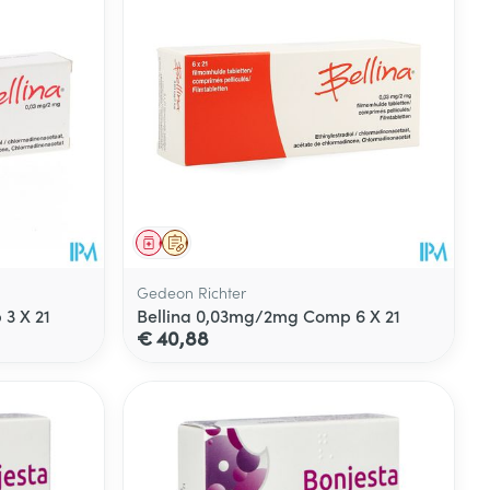
Geneesmiddel
Op voorschrift
Gedeon Richter
3 X 21
Bellina 0,03mg/2mg Comp 6 X 21
€ 40,88