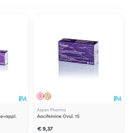
Geneesmiddel
Op voorschrift
Aspen Pharma
e+appl.
Aacifemine Ovul. 15
€ 9,37