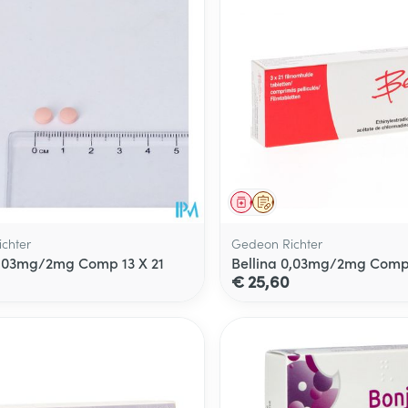
middel
voorschrift
Geneesmiddel
Op voorschrift
chter
Gedeon Richter
0,03mg/2mg Comp 13 X 21
Bellina 0,03mg/2mg Comp 
€ 25,60